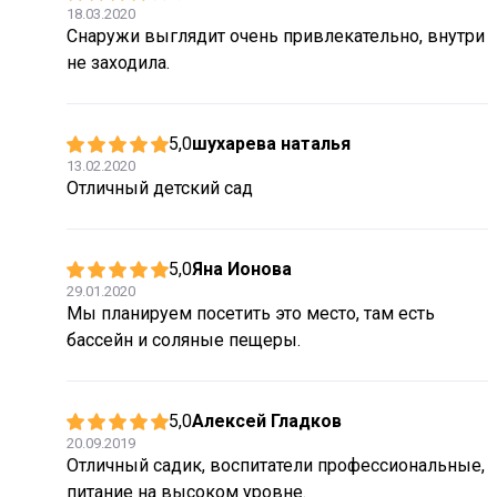
18.03.2020
Снаружи выглядит очень привлекательно, внутри
не заходила.
5,0
шухарева наталья
13.02.2020
Отличный детский сад
5,0
Яна Ионова
29.01.2020
Мы планируем посетить это место, там есть
бассейн и соляные пещеры.
5,0
Алексей Гладков
20.09.2019
Отличный садик, воспитатели профессиональные,
питание на высоком уровне.