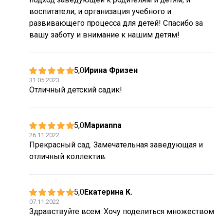
воспитатели, и организация учебного и
развивающего процесса для детей! Спасибо за
вашу заботу и внимание к нашим детям!
5,0
Ирина Фризен
31.05.2023
Отличный детский садик!
5,0
Мариanna
26.11.2022
Прекрасный сад. Замечательная заведующая и
отличный коллектив.
5,0
Екатерина К.
07.11.2022
Здравствуйте всем. Хочу поделиться множеством