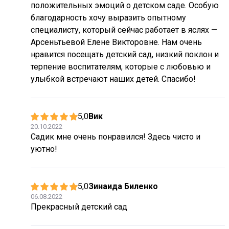
положительных эмоций о детском саде. Особую
благодарность хочу выразить опытному
специалисту, который сейчас работает в яслях —
Арсеньтьевой Елене Викторовне. Нам очень
нравится посещать детский сад, низкий поклон и
терпение воспитателям, которые с любовью и
улыбкой встречают наших детей. Спасибо!
5,0
Вик
20.10.2022
Садик мне очень понравился! Здесь чисто и
уютно!
5,0
Зинаида Биленко
06.08.2022
Прекрасный детский сад