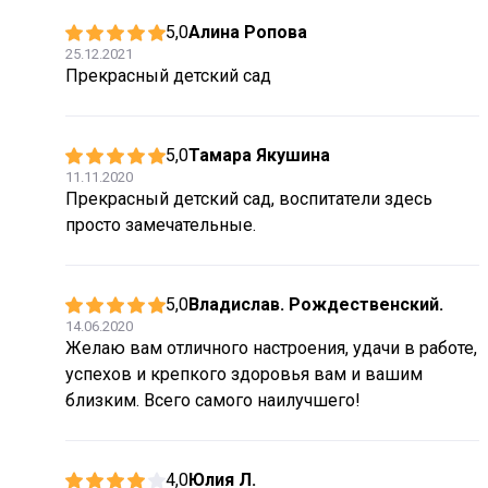
5,0
Алина Ропова
25.12.2021
Прекрасный детский сад
5,0
Тамара Якушина
11.11.2020
Прекрасный детский сад, воспитатели здесь
просто замечательные.
5,0
Владислав. Рождественский.
14.06.2020
Желаю вам отличного настроения, удачи в работе,
успехов и крепкого здоровья вам и вашим
близким. Всего самого наилучшего!
4,0
Юлия Л.