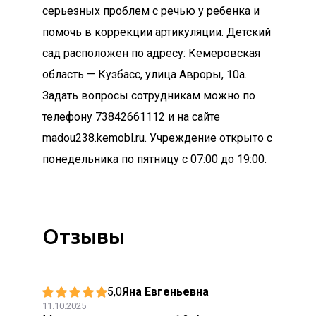
серьезных проблем с речью у ребенка и
помочь в коррекции артикуляции. Детский
сад расположен по адресу: Кемеровская
область — Кузбасс, улица Авроры, 10а.
Задать вопросы сотрудникам можно по
телефону 73842661112 и на сайте
madou238.kemobl.ru. Учреждение открыто с
понедельника по пятницу с 07:00 до 19:00.
Отзывы
5,0
Яна Евгеньевна
11.10.2025