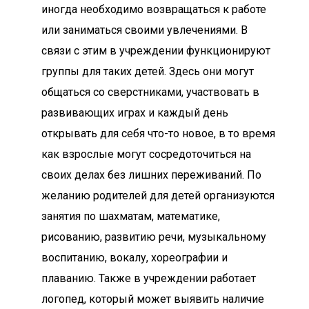
иногда необходимо возвращаться к работе
или заниматься своими увлечениями. В
связи с этим в учреждении функционируют
группы для таких детей. Здесь они могут
общаться со сверстниками, участвовать в
развивающих играх и каждый день
открывать для себя что-то новое, в то время
как взрослые могут сосредоточиться на
своих делах без лишних переживаний. По
желанию родителей для детей организуются
занятия по шахматам, математике,
рисованию, развитию речи, музыкальному
воспитанию, вокалу, хореографии и
плаванию. Также в учреждении работает
логопед, который может выявить наличие