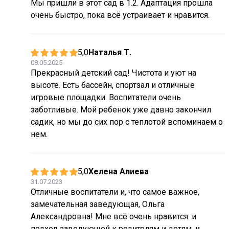
Мы пришли в этот сад в 1.2. Адаптация прошла
очень быстро, пока всё устраивает и нравится.
5,0
Наталья Т.
08.05.2025
Прекрасный детский сад! Чистота и уют на
высоте. Есть бассейн, спортзал и отличные
игровые площадки. Воспитатели очень
заботливые. Мой ребенок уже давно закончил
садик, но мы до сих пор с теплотой вспоминаем о
нем.
5,0
Хелена Алиева
31.07.2023
Отличные воспитатели и, что самое важное,
замечательная заведующая, Ольга
Александровна! Мне всё очень нравится: и
подход заведующей к родителям и детям, и