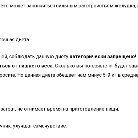
. Это может закончиться сильным расстройством желудка,
дней, соблюдать данную диету
категорически запрещено! 
ться от лишнего веса.
Сколько вы потеряете кг будет за
осите. Но данная диета обещает нам минус 5-9 кг в средн
затрат, не отнимает время на приготовление пищи.
чник, улучшат самочувствие.