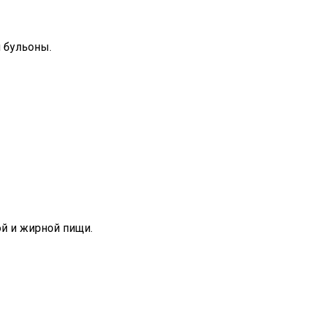
 бульоны.
ой и жирной пищи.