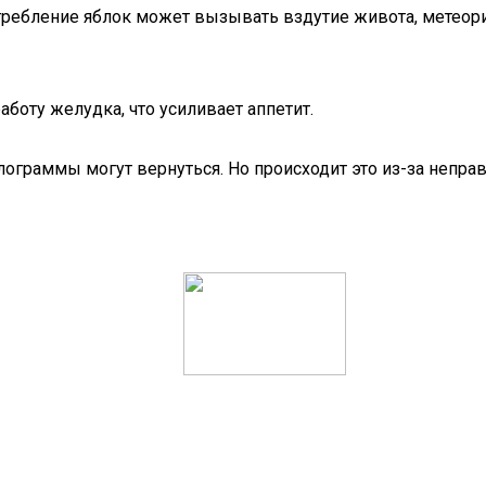
ребление яблок может вызывать вздутие живота, метеори
аботу желудка, что усиливает аппетит.
лограммы могут вернуться. Но происходит это из-за непра