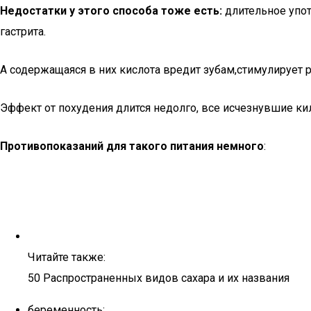
Недостатки у этого способа тоже есть:
длительное упот
гастрита.
А содержащаяся в них кислота вредит зубам,стимулирует р
Эффект от похудения длится недолго, все исчезнувшие ки
Противопоказаний для такого питания немного
:
Читайте также:
50 Распространенных видов сахара и их названия
беременность;