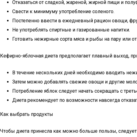
Отказаться от сладкой, жареной, жирной пищи и полу
Свести к минимуму употребление соленого.
Постепенно ввести в ежедневный рацион овощи, фру
Не употреблять спиртные и газированные напитки.
Готовить нежирные сорта мяса и рыбы на пару или от
Кефирно-яблочная диета предполагает плавный выход, пр
В течение нескольких дней необходимо вводить не
Затем можно добавлять свежие овощи и другие мол
Потребление яблок следует начать сокращать с треть
Диета рекомендует по возможности навсегда отказат
Как выбрать продукты
Чтобы диета принесла как можно больше пользы, следует