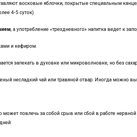
оставляют восковые яблочки, покрытые специальным кан
ее 4-5 суток).
вием
, а употребление «трехдневного» напитка ведет к зап
ками и кефиром.
ается запекать в духовке или микроволновке, но без саха
леный несладкий чай или травяной отвар. Иногда можно в
о может повлечь за собой срыв или сбой в работе нервной
дней: