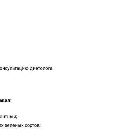
онсультацию диетолога.
авил
:
ентный;
х зеленых сортов;