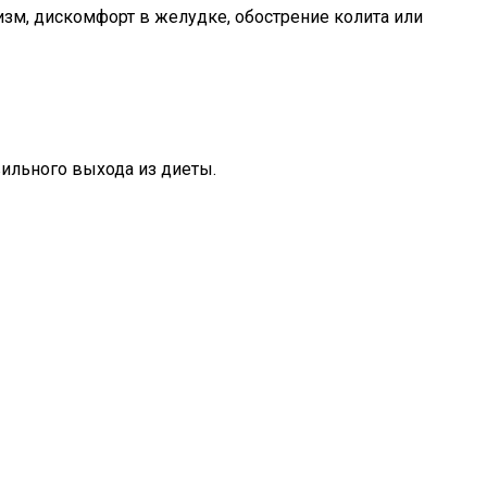
зм, дискомфорт в желудке, обострение колита или
вильного выхода из диеты.