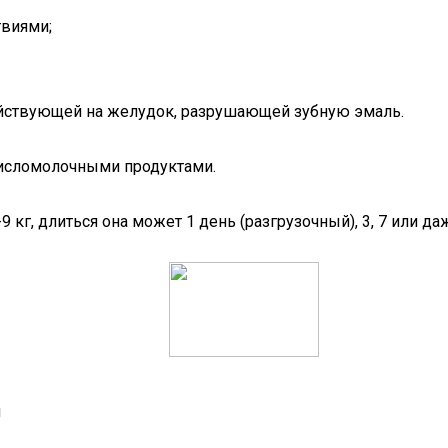
виями;
йствующей на желудок, разрушающей зубную эмаль.
кисломолочными продуктами.
 кг, длиться она может 1 день (разгрузочный), 3, 7 или да
я