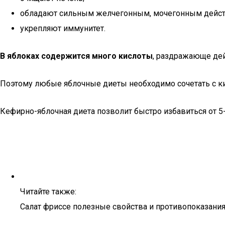
обладают сильным желчегонным, мочегонным дейст
укрепляют иммунитет.
В яблоках содержится много кислоты
, раздражающе де
Поэтому любые яблочные диеты необходимо сочетать с 
Кефирно-яблочная диета позволит быстро избавиться от 5-9
Читайте также:
Салат фриссе полезные свойства и противопоказани