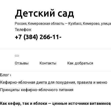
Детский сад
Россия, Кемеровская область — Кузбасс, Кемерово, улиц
Телефон:
+7 (384) 266-11-
Отзывы
Контакты
Как добраться
Блог
›
Кефирно-яблочная диета для похудения, правила и меню
Принципы кефирно-яблочного питания
Как кефир, так и яблоки — ценные источники витаминов