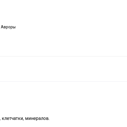
а Авроры
, клетчатки, минералов.