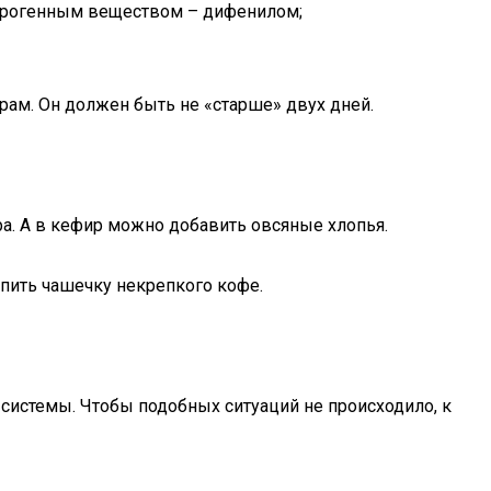
церогенным веществом – дифенилом;
орам. Он должен быть не «старше» двух дней.
ра. А в кефир можно добавить овсяные хлопья.
ыпить чашечку некрепкого кофе.
 системы. Чтобы подобных ситуаций не происходило, к