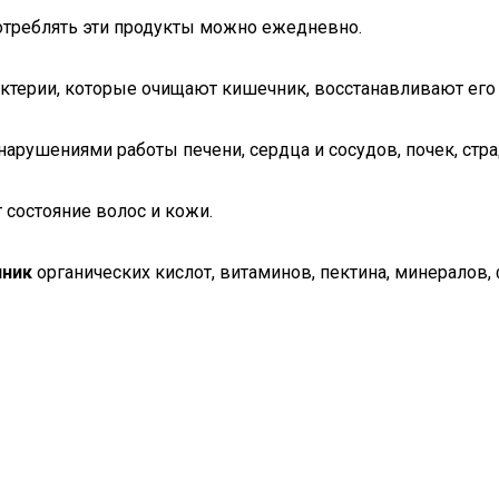
отреблять эти продукты можно ежедневно.
терии, которые очищают кишечник, восстанавливают его 
нарушениями работы печени, сердца и сосудов, почек, ст
состояние волос и кожи.
чник
органических кислот, витаминов, пектина, минералов, 