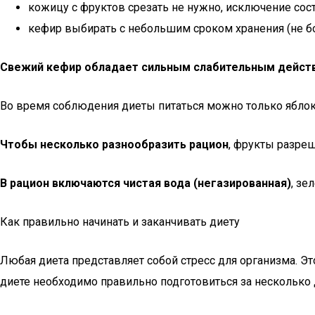
кожицу с фруктов срезать не нужно, исключение с
кефир выбирать с небольшим сроком хранения (не бол
Свежий кефир обладает сильным слабительным дейст
Во время соблюдения диеты питаться можно только ябло
Чтобы несколько разнообразить рацион
, фрукты разреш
В рацион включаются чистая вода (негазированная)
, зе
Как правильно начинать и заканчивать диету
Любая диета представляет собой стресс для организма. Эт
диете необходимо правильно подготовиться за несколько 