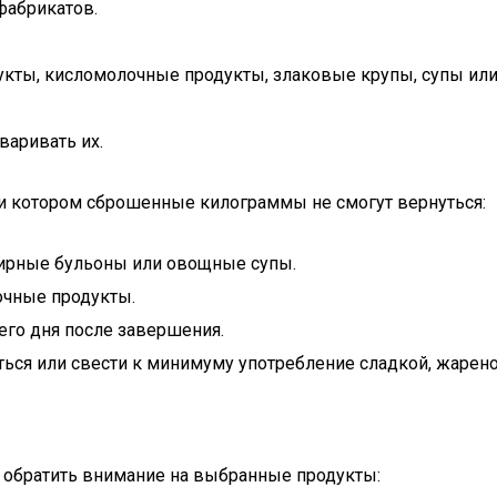
фабрикатов.
кты, кисломолочные продукты, злаковые крупы, супы или
варивать их.
и котором сброшенные килограммы не смогут вернуться:
жирные бульоны или овощные супы.
очные продукты.
его дня после завершения.
ься или свести к минимуму употребление сладкой, жарен
 обратить внимание на выбранные продукты: