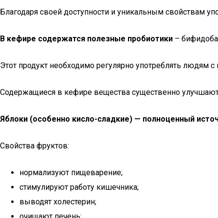
Благодаря своей доступности и уникальным свойствам уп
В кефире содержатся полезные пробиотики
– бифидобак
Этот продукт необходимо регулярно употреблять людям с 
Содержащиеся в кефире вещества существенно улучшают 
Яблоки (особенно кисло-сладкие) — полноценный исто
Свойства фруктов:
нормализуют пищеварение;
стимулируют работу кишечника;
выводят холестерин;
очищают печень;