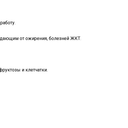
работу.
радающим от ожирения, болезней ЖКТ.
фруктозы и клетчатки.