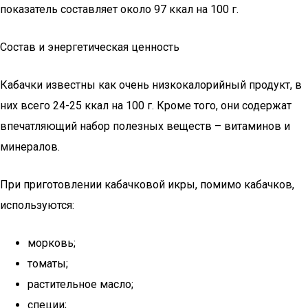
показатель составляет около 97 ккал на 100 г.
Состав и энергетическая ценность
Кабачки известны как очень низкокалорийный продукт, в
них всего 24-25 ккал на 100 г. Кроме того, они содержат
впечатляющий набор полезных веществ – витаминов и
минералов.
При приготовлении кабачковой икры, помимо кабачков,
используются:
морковь;
томаты;
растительное масло;
специи;