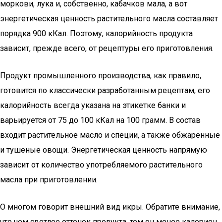
моркови, лука и, собственно, кабачков мала, а вот
энергетическая ценность растительного масла составляет
порядка 900 кКал. Поэтому, калорийность продукта
зависит, прежде всего, от рецептуры его приготовления.
Продукт промышленного производства, как правило,
готовится по классически разработанным рецептам, его
калорийность всегда указана на этикетке банки и
варьируется от 75 до 100 кКал на 100 грамм. В состав
входит растительное масло и специи, а также обжаренные
и тушеные овощи. Энергетическая ценность напрямую
зависит от количество употребляемого растительного
масла при приготовлении.
О многом говорит внешний вид икры. Обратите внимание,
что чем светлее оттенок продукта, тем он менее калориен