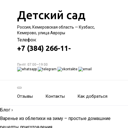
Детский сад
Россия, Кемеровская область — Кузбасс,
Кемерово, улица Авроры
Телефон:
+7 (384) 266-11-
Пн-пт: 07:00—19:00
Отзывы
Контакты
Как добраться
Блог
›
Варенье из облепихи на зиму – простые домашние
рецепты приготовления