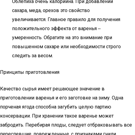
Облепиха очень калорийна. При добавлении
сахара, меда, орехов это свойство
увеличивается. Главное правило для получения
положительного эффекта от варенья ‒
умеренность. Обратите на это внимание при
повышенном сахаре или необходимости строго
следить за весом.
Принципы приготовления
Качество сырья имеет решающее значение в
приготовлении варенья и его заготовке на зиму. Одна
порченая ягода способна загубить целую партию
консервации. При хранении такое варенье может
забродить. Перебирая плоды, следует отбраковывать все
переспевшие, поврежденные, с признаками гнили.