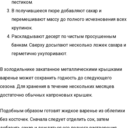
пестиком.
В получившееся пюре добавляют сахар и
перемешивают массу до полного исчезновения всех
крупинок.
Раскладывают десерт по чистым просушенным
банкам. Сверху досыпают несколько ложек сахара и
герметично укупоривают.
В холодильнике закатанное металлическими крышками
варенье может сохранить годность до следующего
сезона. Для хранения в течение нескольких месяцев
достаточно обычных капроновых крышек.
Подобным образом готовят жидкое варенье из облепихи
без косточек. Сначала следует отделить сок, затем
добавить сахар и дождаться его полного растворения.