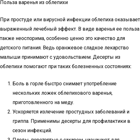
Польза варенья из облепихи
При простуде или вирусной инфекции облепиха оказывает
выраженный лечебный эффект. В виде варенья ее польза
также неоспорима, особенно ценно это качество для
детского питания. Ведь оранжевое сладкое лекарство
малыши принимают с удовольствием. Десерты из
облепихи помогают при таких болезненных состояниях:
Боль в горле быстро снимает употребление
нескольких ложек облепихового варенья,
приготовленного на меду.
Ускоряется излечение простудных заболеваний и
гриппа. Применимы десерты для профилактики в
сезон инфекций.
Плоды, перетертые с сахаром, назначают для