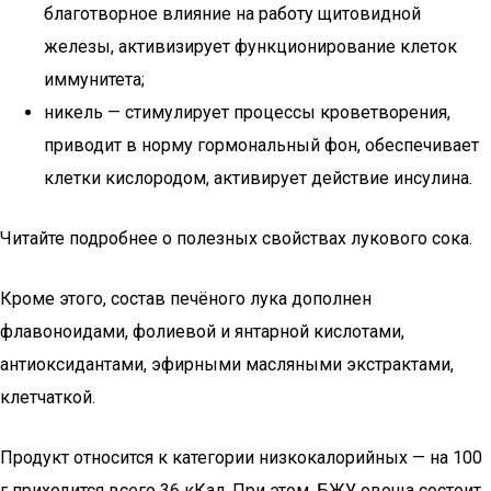
благотворное влияние на работу щитовидной
железы, активизирует функционирование клеток
иммунитета;
никель — стимулирует процессы кроветворения,
приводит в норму гормональный фон, обеспечивает
клетки кислородом, активирует действие инсулина.
Читайте подробнее о полезных свойствах лукового сока.
Кроме этого, состав печёного лука дополнен
флавоноидами, фолиевой и янтарной кислотами,
антиоксидантами, эфирными масляными экстрактами,
клетчаткой.
Продукт относится к категории низкокалорийных — на 100
г приходится всего 36 кКал. При этом, БЖУ овоща состоит