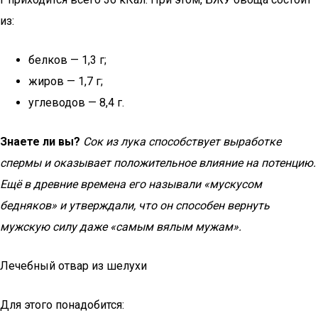
из:
белков — 1,3 г;
жиров — 1,7 г;
углеводов — 8,4 г.
Знаете ли вы?
Сок из лука способствует выработке
спермы и оказывает положительное влияние на потенцию.
Ещё в древние времена его называли «мускусом
бедняков» и утверждали, что он способен вернуть
мужскую силу даже «самым вялым мужам».
Лечебный отвар из шелухи
Для этого понадобится: