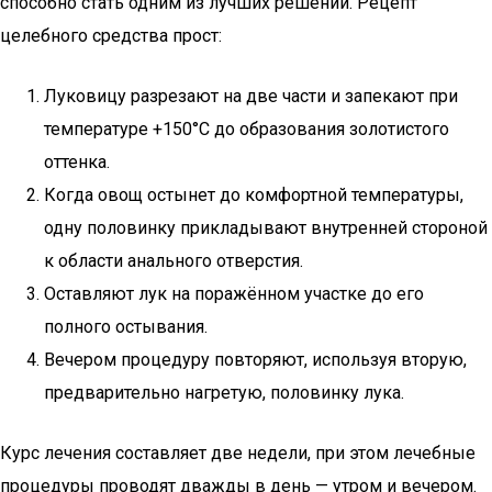
способно стать одним из лучших решений. Рецепт
целебного средства прост:
Луковицу разрезают на две части и запекают при
температуре +150°С до образования золотистого
оттенка.
Когда овощ остынет до комфортной температуры,
одну половинку прикладывают внутренней стороной
к области анального отверстия.
Оставляют лук на поражённом участке до его
полного остывания.
Вечером процедуру повторяют, используя вторую,
предварительно нагретую, половинку лука.
Курс лечения составляет две недели, при этом лечебные
процедуры проводят дважды в день — утром и вечером.