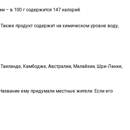
 – в 100 г содержится 147 калорий.
 г. Также продукт содержит на химическом уровне воду,
 Таиланде, Камбодже, Австралии, Малайзии, Шри-Ланке,
 Название ему придумали местные жители. Если его