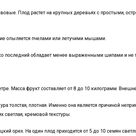
овые. Плод растет на крупных деревьях с простыми, остр
ние опыляется пчелами или летучими мышами.
ако последний обладает менее выраженными шипами и не 
тре. Масса фрукт составляет от 8 до 10 килограмм. Внешне
 толстая, плотная. Именно она является причиной неприят
их светлая, кремовой текстуры.
кий орех. На один плод приходится от 5 до 10 семян светл