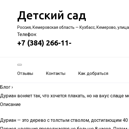
Детский сад
Россия, Кемеровская область — Кузбасс, Кемерово, улиц
Телефон:
+7 (384) 266-11-
Отзывы
Контакты
Как добраться
Блог
›
Дуриан воняет так, что хочется плакать, но на вкус слаще м
Описание
Дуриан — это дерево с толстым стволом, достигающим 40 
Период цветения продолжается не больше 8 часов. Потом цв