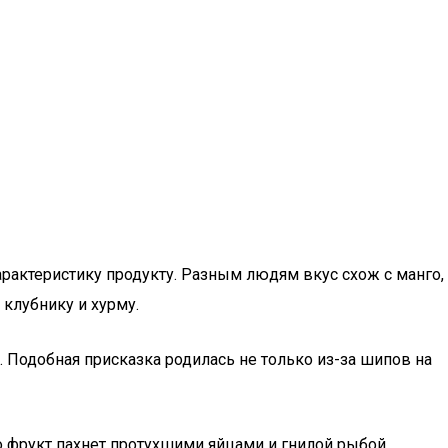
арактеристику продукту. Разным людям вкус схож с манго,
клубнику и хурму.
. Подобная присказка родилась не только из-за шипов на
о фрукт пахнет протухшими яйцами и гнилой рыбой.