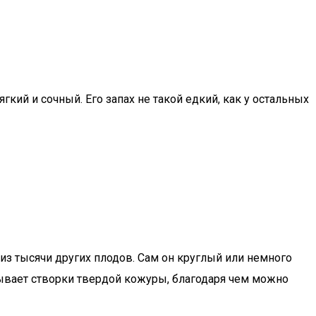
гкий и сочный. Его запах не такой едкий, как у остальных
 из тысячи других плодов. Сам он круглый или немного
ывает створки твердой кожуры, благодаря чем можно