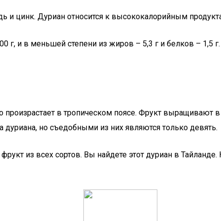
ь и цинк. Дуриан относится к высококалорийным продуктам
00 г, и в меньшей степени из жиров – 5,3 г и белков – 1,5
о произрастает в тропическом поясе. Фрукт выращивают в
а дуриана, но съедобными из них являются только девять.
рукт из всех сортов. Вы найдете этот дуриан в Тайланде.