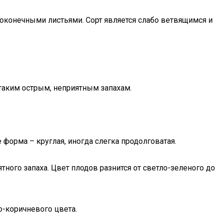
оконечными листьями. Сорт является слабо ветвящимся и
таким острым, неприятным запахам.
 форма – круглая, иногда слегка продолговатая.
ного запаха. Цвет плодов разнится от светло-зеленого до
о-коричневого цвета.