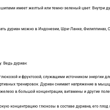
 с шипами имеет желтый или темно-зеленый цвет. Внутри ду
ть дуриан можно в Индонезии, Шри-Ланке, Филиппинах, Си
. Ведь дуриан:
люкозой и фруктозой, служащими источником энергии для 
ортивных тренировок. Дуриан снимает напряжение в мышца
т железо в большой концентрации, витамины и другие по
сокую концентрацию глюкозы в составе дуриана, его плод 