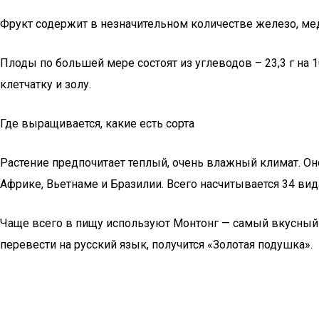
Фрукт содержит в незначительном количестве железо, мед
Плоды по большей мере состоят из углеводов – 23,3 г на 1
клетчатку и золу.
Где выращивается, какие есть сорта
Растение предпочитает теплый, очень влажный климат. Он
Африке, Вьетнаме и Бразилии. Всего насчитывается 34 вид
Чаще всего в пищу используют Монтонг — самый вкусный ф
перевести на русский язык, получится «Золотая подушка».