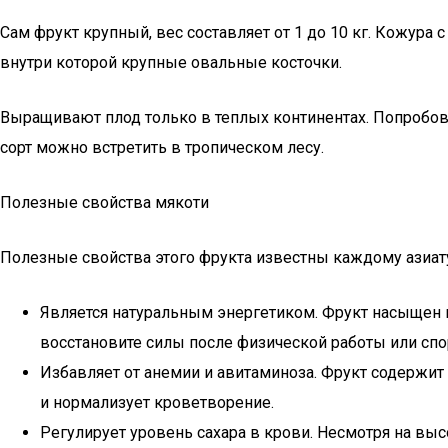
Сам фрукт крупный, вес составляет от 1 до 10 кг. Кожура
внутри которой крупные овальные косточки.
Выращивают плод только в теплых континентах. Попробова
сорт можно встретить в тропическом лесу.
Полезные свойства мякоти
Полезные свойства этого фрукта известны каждому азиату
Является натуральным энергетиком. Фрукт насыщен г
восстановите силы после физической работы или сп
Избавляет от анемии и авитаминоза. Фрукт содержи
и нормализует кроветворение.
Регулирует уровень сахара в крови. Несмотря на вы