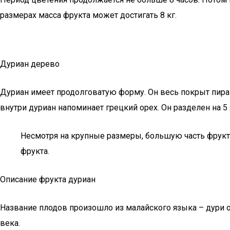
размерах масса фрукта может достигать 8 кг.
Дуриан дерево
Дуриан имеет продолговатую форму. Он весь покрыт пирам
внутри дуриан напоминает грецкий орех. Он разделен на 5
Несмотря на крупные размеры, большую часть фрукта
фрукта.
Описание фрукта дуриан
Название плодов произошло из малайского языка – дури оз
века.