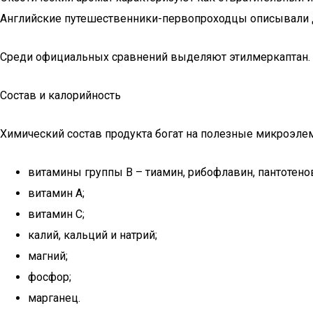
Английские путешественники-первопроходцы описывали д
Среди официальных сравнений выделяют этилмеркаптан. Да
Состав и калорийность
Химический состав продукта богат на полезные микроэле
витамины группы В – тиамин, рибофлавин, пантотенов
витамин А;
витамин С;
калий, кальций и натрий;
магний;
фосфор;
марганец.