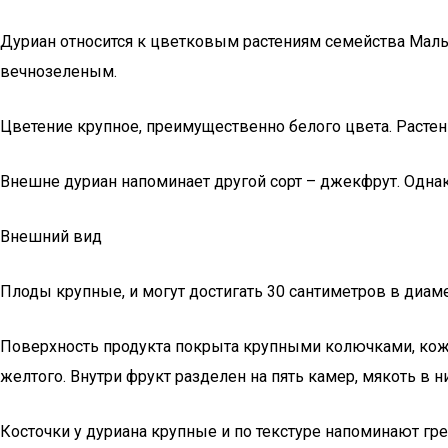
Дуриан относится к цветковым растениям семейства Мальв
вечнозеленым.
Цветение крупное, преимущественно белого цвета. Расте
Внешне дуриан напоминает другой сорт – джекфрут. Одн
Внешний вид
Плоды крупные, и могут достигать 30 сантиметров в диаме
Поверхность продукта покрыта крупными колючками, кожура
желтого. Внутри фрукт разделен на пять камер, мякоть в н
Косточки у дуриана крупные и по текстуре напоминают грец