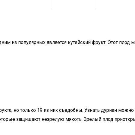
ним из популярных является кутейский фрукт. Этот плод мя
укта, но только 19 из них съедобны. Узнать дуриан можно
которые защищают незрелую мякоть. Зрелый плод приоткр