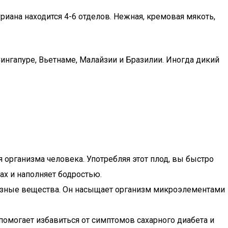
риана находится 4-6 отделов. Нежная, кремовая мякоть,
нгапуре, Вьетнаме, Малайзии и Бразилии. Иногда дикий
организма человека. Употребляя этот плод, вы быстро
х и наполняет бодростью.
лезные вещества. Он насыщает организм микроэлементами
помогает избавиться от симптомов сахарного диабета и