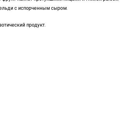
сельди с испорченным сыром.
отический продукт.