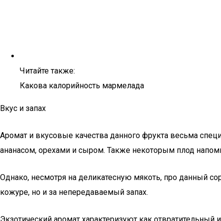
Читайте также:
Какова калорийность мармелада
Вкус и запах
Аромат и вкусовые качества данного фрукта весьма специ
ананасом, орехами и сыром. Также некоторым плод напоми
Однако, несмотря на деликатесную мякоть, про данный сор
кожуре, но и за непередаваемый запах.
Экзотический аромат характеризуют как отвратительный и