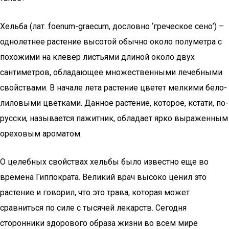
Хельба (лат. foenum-graecum, дословно ‘греческое сено’) –
однолетнее растение высотой обычно около полуметра с
похожими на клевер листьями длиной около двух
сантиметров, обладающее множественными лечебными
свойствами. В начале лета растение цветет мелкими бело-
лиловыми цветками. Данное растение, которое, кстати, по-
русски, называется пажитник, обладает ярко выраженным
ореховым ароматом.
О целебных свойствах хельбы было известно еще во
времена Гиппократа. Великий врач высоко ценил это
растение и говорил, что это трава, которая может
сравниться по силе с тысячей лекарств. Сегодня
сторонники здорового образа жизни во всем мире