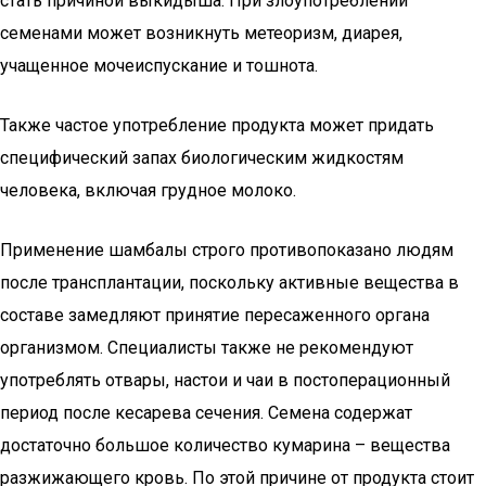
стать причиной выкидыша. При злоупотреблении
семенами может возникнуть метеоризм, диарея,
учащенное мочеиспускание и тошнота.
Также частое употребление продукта может придать
специфический запах биологическим жидкостям
человека, включая грудное молоко.
Применение шамбалы строго противопоказано людям
после трансплантации, поскольку активные вещества в
составе замедляют принятие пересаженного органа
организмом. Специалисты также не рекомендуют
употреблять отвары, настои и чаи в постоперационный
период после кесарева сечения. Семена содержат
достаточно большое количество кумарина – вещества
разжижающего кровь. По этой причине от продукта стоит