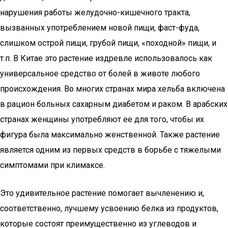
нарушения работы желудочно-кишечного тракта,
вызванных употреблением новой пищи, фаст-фуда,
слишком острой пищи, грубой пищи, «походной» пищи, и
т.п. В Китае это растение издревле использовалось как
универсальное средство от болей в животе любого
происхождения. Во многих странах мира хельба включена
в рацион больных сахарным диабетом и раком. В арабских
странах женщины употребляют ее для того, чтобы их
фигура была максимально женственной. Также растение
является одним из первых средств в борьбе с тяжелыми
симптомами при климаксе.
Это удивительное растение помогает вычленению и,
соответственно, лучшему усвоению белка из продуктов,
которые состоят преимущественно из углеводов и