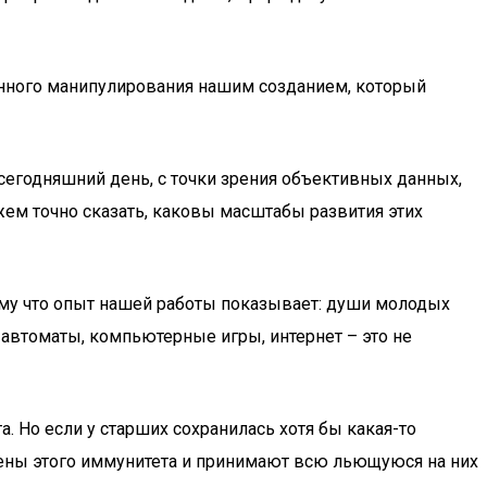
ионного манипулирования нашим созданием, который
а сегодняшний день, с точки зрения объективных данных,
жем точно сказать, каковы масштабы развития этих
тому что опыт нашей работы показывает: души молодых
 автоматы, компьютерные игры, интернет – это не
. Но если у старших сохранилась хотя бы какая-то
ишены этого иммунитета и принимают всю льющуюся на них