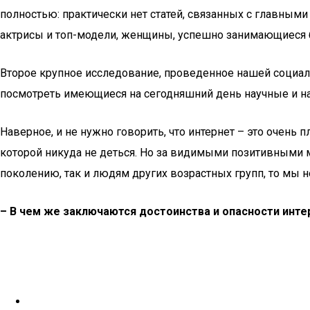
полностью: практически нет статей, связанных с главны
актрисы и топ-модели, женщины, успешно занимающиеся би
Второе крупное исследование, проведенное нашей социал
посмотреть имеющиеся на сегодняшний день научные и на
Наверное, и не нужно говорить, что интернет – это очень 
которой никуда не деться. Но за видимыми позитивными м
поколению, так и людям других возрастных групп, то мы н
– В чем же заключаются достоинства и опасности инте