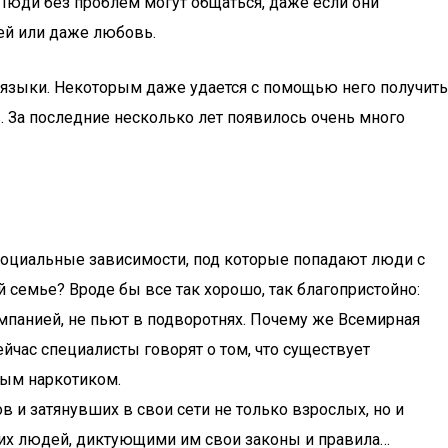
 Люди без проблем могут общаться, даже если они
зей или даже любовь.
е языки. Некоторым даже удается с помощью него получить
. За последние несколько лет появилось очень много
асоциальные зависимости, под которые попадают люди с
 семье? Вроде бы все так хорошо, так благопристойно:
омпанией, не пьют в подворотнях. Почему же Всемирная
час специалисты говорят о том, что существует
мым наркотиком.
 и затянувших в свои сети не только взрослых, но и
гих людей, диктующими им свои законы и правила…