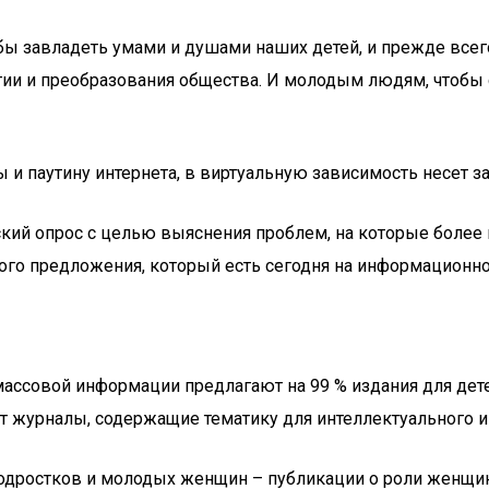
завладеть умами и душами наших детей, и прежде всего с
ии и преобразования общества. И молодым людям, чтобы 
и паутину интернета, в виртуальную зависимость несет за
кий опрос с целью выяснения проблем, на которые более
 того предложения, который есть сегодня на информационн
ассовой информации предлагают на 99 % издания для дете
ют журналы, содержащие тематику для интеллектуального и
дростков и молодых женщин – публикации о роли женщины