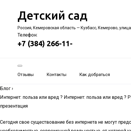
Детский сад
Россия, Кемеровская область — Кузбасс, Кемерово, улиц
Телефон:
+7 (384) 266-11-
Отзывы
Контакты
Как добраться
Блог
›
Интернет: польза или вред ? Интернет: польза или вред 
презентация
Сегодня свое существование без интернета не могут пред
необходимостью, современной реальностью, от которой уж