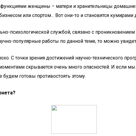
ми функциями женщины – матери и хранительницы домашнег
знесом или спортом… Вот они-то и становятся кумирами д
ьно-психологической службой, связано с проникновением 
учно-популярные работы по данной теме, то можно увидет
плохо. С точки зрения достижений научно-технического прог
оментами скрывается очень много опасностей. И если мы 
е будем готовы противостоять этому.
рнета?