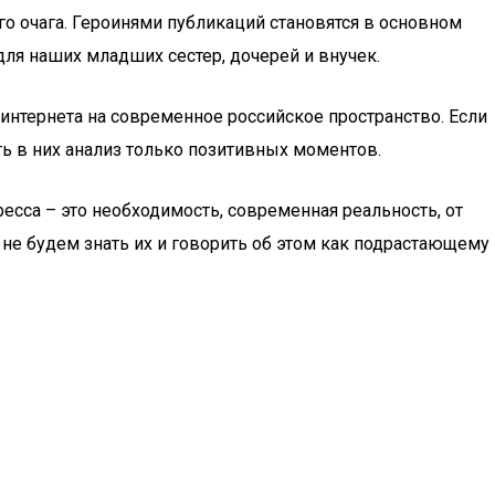
о очага. Героинями публикаций становятся в основном
ля наших младших сестер, дочерей и внучек.
интернета на современное российское пространство. Если
ь в них анализ только позитивных моментов.
ресса – это необходимость, современная реальность, от
не будем знать их и говорить об этом как подрастающему