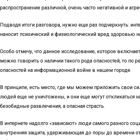
распространение различной, очень часто негативной и агр
Подводя итоги разговора, нужно еще раз подчеркнуть: и
наносит психический и физиологический вред здоровью н
Особо отмечу, что данное исследование, которое включает
можно говорить о наличии такого рода опасностей, то по
опасностей на информационной войне в нашем городе.
В принципе, есть место, где мы можем приложить свои си
людей еще не уничтожены, и они еще могут откликаться на
безобидные развлечения, а опасная страсть.
В интернете надолго «зависают» люди самого разного соци
внутренняя защита, удерживающая до поры до времени от