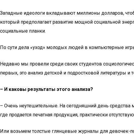
Западные идеологи вкладывают миллионы долларов, чтобы 
который предполагает развитие мощной социальной энерг
социальные планки.
По сути дела «уход» молодых людей в компьютерные игры 
Недавно мы провели среди своих студентов социологичес
первых, это анализ детской и подростковой литературы и
– И каковы результаты этого анализа?
– Очень неутешительные. На сегодняшний день средства м
где продается печатная продукция, практически отсутству
Или возьмем толстые глянцевые журналы для девочек-по