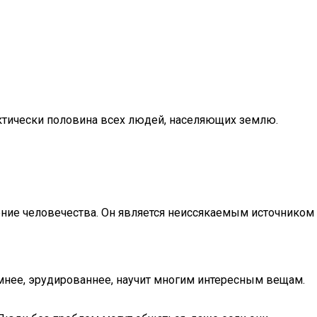
рактически половина всех людей, населяющих землю.
жение человечества. Он является неиссякаемым источником
мнее, эрудированнее, научит многим интересным вещам.