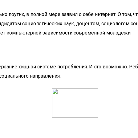
 поутих, в полной мере заявил о себе интернет. О том, чт
ндидатом социологических наук, доцентом, социологом с
яет компьютерной зависимости современной молодежи.
ерзание хищной системе потребления. И это возможно. Ре
социального направления.