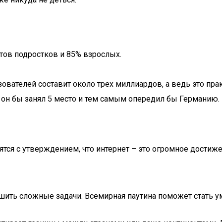
тов подростков и 85% взрослых.
ьзователей составит около трех миллиардов, а ведь это п
 он бы занял 5 место и тем самым опередил бы Германию.
ятся с утверждением, что интернет – это огромное дости
шить сложные задачи. Всемирная паутина поможет стать у