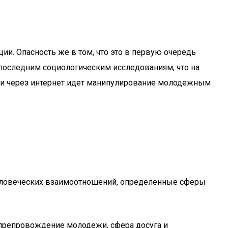
ии. Опасность же в том, что это в первую очередь
оследним социологическим исследованиям, что на
е, и через интернет идет манипулирование молодежным
 человеческих взаимоотношений, определенные сферы
мяпрепровождение молодежи, сфера досуга и