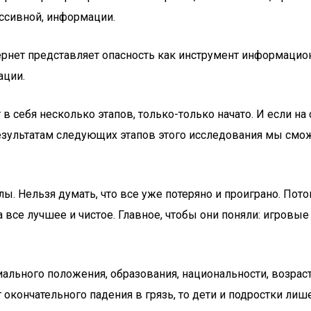
ессивной, информации.
нтернет представляет опасность как инструмент информац
ации.
 в себя несколько этапов, только-только начато. И если н
 результатам следующих этапов этого исследования мы смо
лы. Нельзя думать, что все уже потеряно и проиграно. По
 все лучшее и чистое. Главное, чтобы они поняли: игровые
ального положения, образования, национальности, возраста
 окончательного падения в грязь, то дети и подростки л