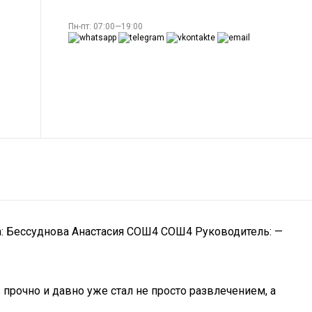
Пн-пт: 07:00—19:00
ла: Бессуднова Анастасия СОШ4 СОШ4 Руководитель: —
прочно и давно уже стал не просто развлечением, а