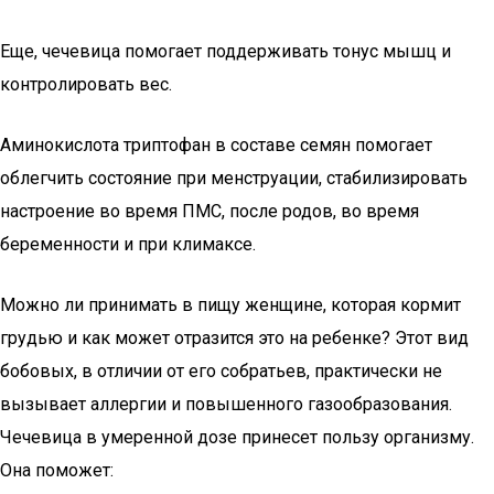
Еще, чечевица помогает поддерживать тонус мышц и
контролировать вес.
Аминокислота триптофан в составе семян помогает
облегчить состояние при менструации, стабилизировать
настроение во время ПМС, после родов, во время
беременности и при климаксе.
Можно ли принимать в пищу женщине, которая кормит
грудью и как может отразится это на ребенке? Этот вид
бобовых, в отличии от его собратьев, практически не
вызывает аллергии и повышенного газообразования.
Чечевица в умеренной дозе принесет пользу организму.
Она поможет: