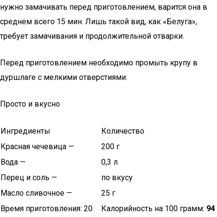
нужно замачивать перед приготовлением, варится она в
среднем всего 15 мин. Лишь такой вид, как «Белуга»,
требует замачивания и продолжительной отварки.
Перед приготовлением необходимо промыть крупу в
дуршлаге с мелкими отверстиями.
Просто и вкусно
Ингредиенты
Количество
Красная чечевица —
200 г
Вода —
0,3 л
Перец и соль —
по вкусу
Масло сливочное —
25 г
Время приготовления: 20
Калорийность на 100 грамм:
94