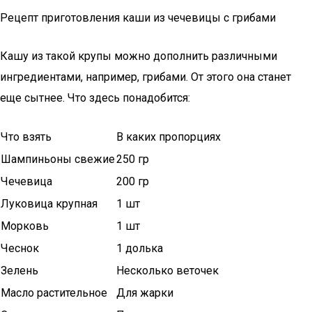
Рецепт приготовления каши из чечевицы с грибами
Кашу из такой крупы можно дополнить различными
ингредиентами, например, грибами. От этого она станет
еще сытнее. Что здесь понадобится:
Что взять
В каких пропорциях
Шампиньоны свежие
250 гр
Чечевица
200 гр
Луковица крупная
1 шт
Морковь
1 шт
Чеснок
1 долька
Зелень
Несколько веточек
Масло растительное
Для жарки