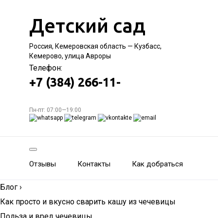
Детский сад
Россия, Кемеровская область — Кузбасс,
Кемерово, улица Авроры
Телефон:
+7 (384) 266-11-
Пн-пт: 07:00—19:00
Отзывы
Контакты
Как добраться
Блог
›
Как просто и вкусно сварить кашу из чечевицы
Польза и вред чечевицы