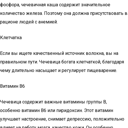
фосфора, чечевичная каша содержит значительное
количество железа. Поэтому она должна присутствовать в
рационе людей с анемией.
Клетчатка
Если вы ищете качественный источник волокна, вы на
правильном пути. Чечевица богата клетчаткой, благодаря
чему длительно ​​насыщает и регулирует пищеварение.
Витамин В6
Чечевица содержит важные витамины группы B,
особенно витамин B6 или пиридоксин. Этот витамин
улучшает настроение, снимает депрессию, положительно
влияет на работу мозга, качество кожи. Он особенно