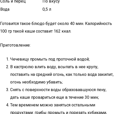
Соль и перец
По вкусу
Вода
0,5 л
Готовится такое блюдо будет около 40 мин. Калорийность
100 гр такой каши составит 162 ккал.
Приготовление:
Чечевицу промыть под проточной водой;
В кастрюлю влить воду, всыпать в нее крупу,
поставить на средний огонь, как только вода закипит,
огонь необходимо убавить;
Снять с поверхности воды образовавшуюся пену,
дать каше провариться еще в течение 30 мин;
Тем временем можно заняться остальными
продуктами: грибы промыть и порезать кубиками,