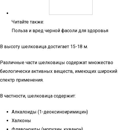
Читайте также:
Польза и вред черной фасоли для здоровья
В высоту шелковица достигает 15-18 м.
Различные части шелковицы содержат множество
биологически активных веществ, имеющих широкий
спектр применения.
В частности, шелковица содержит:
Алкалоиды (1-деоксиноиримицин)
Халконы
Флавоноиды (морузин, куванон)