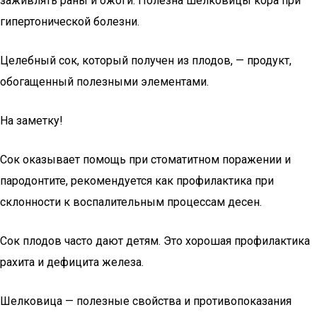
заживлять раны и ожоги. Полезна шелковицы кора при
гипертонической болезни.
Целебный сок, который получен из плодов, — продукт,
обогащенный полезными элементами.
На заметку!
Сок оказывает помощь при стоматитном поражении и
пародонтите, рекомендуется как профилактика при
склонности к воспалительным процессам десен.
Сок плодов часто дают детям. Это хорошая профилактика
рахита и дефицита железа.
Шелковица — полезные свойства и противопоказания