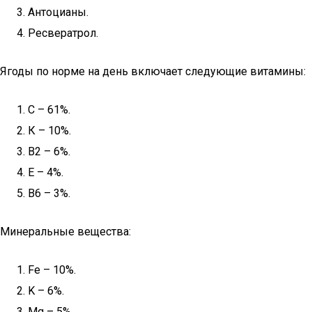
Антоцианы.
Ресвератрол.
Ягоды по норме на день включает следующие витамины:
С – 61%.
К – 10%.
В2 – 6%.
Е – 4%.
В6 – 3%.
Минеральные вещества:
Fe – 10%.
K – 6%.
Mg – 5%.