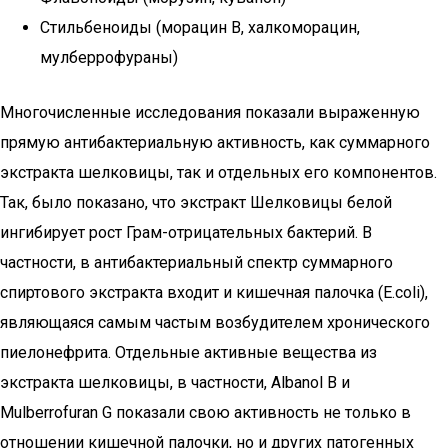
Стильбеноиды (морацин В, халкоморацин,
мулберрофураны)
Многочисленные исследования показали выраженную
прямую антибактериальную активность, как суммарного
экстракта шелковицы, так и отдельных его компонентов.
Так, было показано, что экстракт Шелковицы белой
ингибирует рост Грам-отрицательных бактерий. В
частности, в антибактериальный спектр суммарного
спиртового экстракта входит и кишечная палочка (E.coli),
являющаяся самым частым возбудителем хронического
пиелонефрита. Отдельные активные вещества из
экстракта шелковицы, в частности, Albanol B и
Mulberrofuran G показали свою активность не только в
отношении кишечной палочки, но и других патогенных