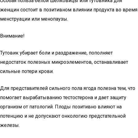
Особая польза белой шелковицы или тутовника для
женщин состоит в позитивном влиянии продукта во время
менструации или менопаузы.
Внимание!
Тутовик убирает боли и раздражение, пополняет
недостаток полезных микроэлементов, останавливает
сильные потери крови.
Для представителей сильного пола ягода полезна тем, что
помогает вырабатыванию тестостерона и дает защиту
организм от патологий. Плоды позитивно влияют на
потенцию и не допускают онкологию предстательной
железы.