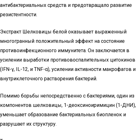
антибактериальных средств и предотвращало развитие
резистентности.
Экстракт Шелковицы белой оказывает выраженный
многогранный положительный эффект на состояние
противоинфекционного иммунитета. Он заключается в
усилении выработки противовоспалительных цитокинов
(IFN-γ, IL-12, и TNF-α), усилении активности макрофагов и
внутриклеточного растворения бактерий.
Помимо борьбы непосредственно с бактериями, один из
компонентов шелковицы, 1-деоксиноиримицин (1-ДНИ),
уменьшает образование бактериальных биопленок и
разрушает их структуру.