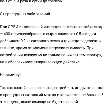
по 1 ст. л. 3 раза в сутки до трапезы.
От простудных заболеваний
При ОРВИ и гриппозной инфекции полезна настойка ягод
— 400 г свежесобранного сырья заливают 0.5 л водки,
добавляют 0.2 кг сахарного песка и три недели держат в
темноте, время от времени встряхивая емкость. При
потреблении лекарство не только понижает температуру,
но и обеспечивает отхаркивающее действие.
На заметку!
Так как настойка алкогольная, потреблять ягоды от кашля
и простудных патологий можно в количестве не больше 3
ч. л. в день, иначе помощи не будет никакой.