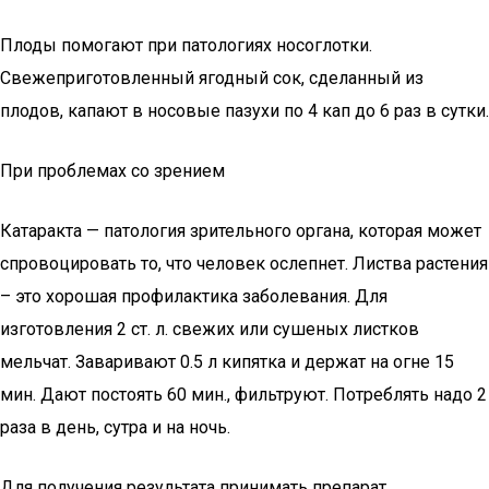
Плоды помогают при патологиях носоглотки.
Свежеприготовленный ягодный сок, сделанный из
плодов, капают в носовые пазухи по 4 кап до 6 раз в сутки.
При проблемах со зрением
Катаракта — патология зрительного органа, которая может
спровоцировать то, что человек ослепнет. Листва растения
– это хорошая профилактика заболевания. Для
изготовления 2 ст. л. свежих или сушеных листков
мельчат. Заваривают 0.5 л кипятка и держат на огне 15
мин. Дают постоять 60 мин., фильтруют. Потреблять надо 2
раза в день, сутра и на ночь.
Для получения результата принимать препарат