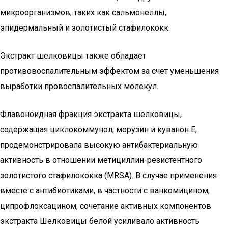
микроорганизмов, таких как сальмонеллы,
эпидермальный и золотистый стафилококк.
Экстракт шелковицы также обладает
противовоспалительным эффектом за счет уменьшения
выработки провоспалительных молекул.
Флавоноидная фракция экстракта шелковицы,
содержащая циклокоммунол, морузин и куванон Е,
продемонстрировала высокую антибактериальную
активность в отношении метициллин-резистентного
золотистого стафилококка (MRSA). В случае применения
вместе с антибиотиками, в частности с ванкомицином,
ципрофлоксацином, сочетание активных компонентов
экстракта Шелковицы белой усиливало активность