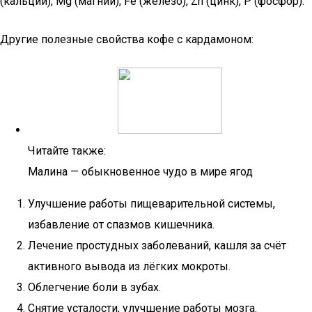
(кальций), Mg (магний), Fe (железо), Zn (цинк), P (фосфор).
Другие полезные свойства кофе с кардамоном:
Читайте также:
Малина — обыкновенное чудо в мире ягод
Улучшение работы пищеварительной системы,
избавление от спазмов кишечника.
Лечение простудных заболеваний, кашля за счёт
активного вывода из лёгких мокроты.
Облегчение боли в зубах.
Снятие усталости, улучшение работы мозга.