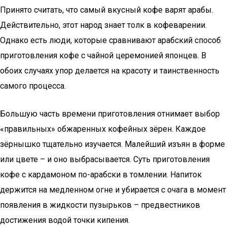
Принято считать, что самый вкусный кофе варят арабы.
Действительно, этот народ знает толк в кофеварении.
Однако есть люди, которые сравнивают арабский способ
приготовления кофе с чайной церемонией японцев. В
обоих случаях упор делается на красоту и таинственность
самого процесса.
Большую часть времени приготовления отнимает выбор
«правильных» обжаренных кофейных зёрен. Каждое
зёрнышко тщательно изучается. Малейший изъян в форме
или цвете – и оно выбрасывается. Суть приготовления
кофе с кардамоном по-арабски в томлении. Напиток
держится на медленном огне и убирается с очага в момент
появления в жидкости пузырьков – предвестников
достижения водой точки кипения.