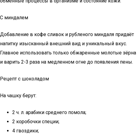
обменные процессы в организме и состояние кожи.
С миндалем
Добавление в кофе сливок и рубленого миндаля придаёт
напитку изысканный внешний вид и уникальный вкус.
Главное использовать только обжаренные молотые зёрна
и варить 2-3 раза на медленном огне до появления пены.
Рецепт с шоколадом
На чашку берут:
2 ч. л. арабики среднего помола;
2 коробочки специи;
4 гвоздики;