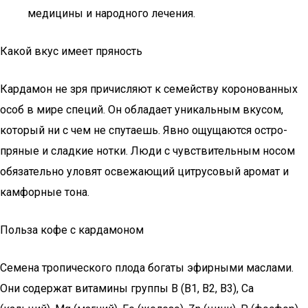
медицины и народного лечения.
Какой вкус имеет пряность
Кардамон не зря причисляют к семейству коронованных
особ в мире специй. Он обладает уникальным вкусом,
который ни с чем не спутаешь. Явно ощущаются остро-
пряные и сладкие нотки. Люди с чувствительным носом
обязательно уловят освежающий цитрусовый аромат и
камфорные тона.
Польза кофе с кардамоном
Семена тропического плода богаты эфирными маслами.
Они содержат витамины группы В (В1, В2, В3), Ca