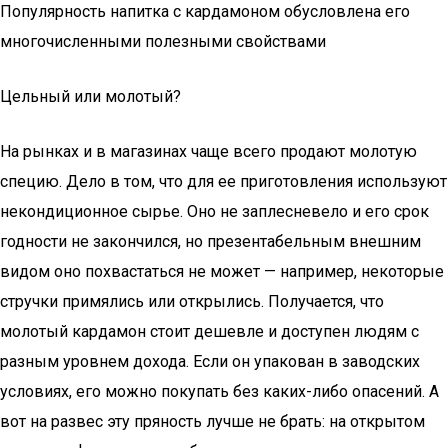
Популярность напитка с кардамоном обусловлена его
многочисленными полезными свойствами
Цельный или молотый?
На рынках и в магазинах чаще всего продают молотую
специю. Дело в том, что для ее приготовления используют
некондиционное сырье. Оно не заплесневело и его срок
годности не закончился, но презентабельным внешним
видом оно похвастаться не может — например, некоторые
стручки примялись или открылись. Получается, что
молотый кардамон стоит дешевле и доступен людям с
разным уровнем дохода. Если он упакован в заводских
условиях, его можно покупать без каких-либо опасений. А
вот на развес эту пряность лучше не брать: на открытом