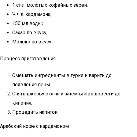
1 ст.л. молотых кофейных зёрен;
¼ ч.л. кардамона;
150 мл воды;
Сахар по вкусу;
Молоко по вкусу.
Процесс приготовления:
Смешать ингредиенты в турке и варить до
появления пены.
Снять джезву с огня и затем вновь довести до
кипения.
Процедить напиток.
Арабский кофе с кардамоном