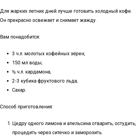
Для жарких летних дней лучше готовить холодный кофе.
Он прекрасно освежает и снимает жажду.
Вам понадобится:
3 ч.л. молотых кофейных зёрен;
150 мл воды;
½ ч.л. кардамона;
2-3 кубика фруктового льда;
Сахар.
Способ приготовления:
Цедру одного лимона и апельсина отварить, остудить,
процедить через ситечко и заморозить.