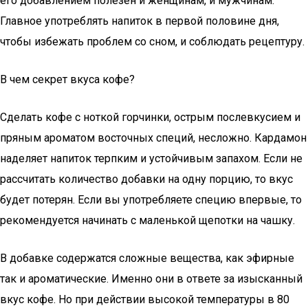
его добавлением полезен и женщинам, и мужчинам.
Главное употреблять напиток в первой половине дня,
чтобы избежать проблем со сном, и соблюдать рецептуру.
В чем секрет вкуса кофе?
Сделать кофе с ноткой горчинки, острым послевкусием и
пряным ароматом восточных специй, несложно. Кардамон
наделяет напиток терпким и устойчивым запахом. Если не
рассчитать количество добавки на одну порцию, то вкус
будет потерян. Если вы употребляете специю впервые, то
рекомендуется начинать с маленькой щепотки на чашку.
В добавке содержатся сложные вещества, как эфирные
так и ароматические. Именно они в ответе за изысканный
вкус кофе. Но при действии высокой температуры в 80