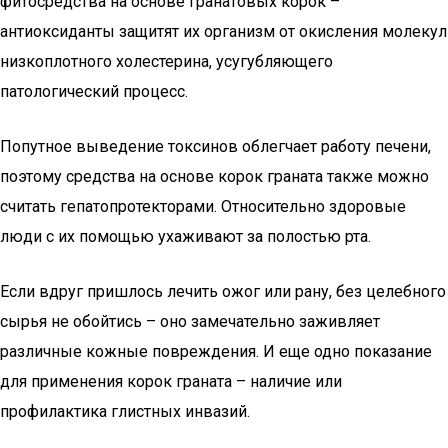
фитосредства на основе гранатовых корок –
антиоксиданты защитят их организм от окисления молекул
низкоплотного холестерина, усугубляющего
патологический процесс.
Попутное выведение токсинов облегчает работу печени,
поэтому средства на основе корок граната также можно
считать гепатопротекторами. Относительно здоровые
люди с их помощью ухаживают за полостью рта.
Если вдруг пришлось лечить ожог или рану, без целебного
сырья не обойтись – оно замечательно заживляет
различные кожные повреждения. И еще одно показание
для применения корок граната – наличие или
профилактика глистных инвазий.