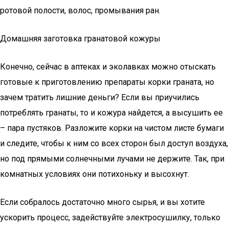
ротовой полости, волос, промывания ран.
Домашняя заготовка гранатовой кожуры
Конечно, сейчас в аптеках и эколавках можно отыскать
готовые к приготовлению препараты корки граната, но
зачем тратить лишние деньги? Если вы приучились
потреблять гранаты, то и кожура найдется, а высушить ее
– пара пустяков. Разложите корки на чистом листе бумаги
и следите, чтобы к ним со всех сторон был доступ воздуха,
но под прямыми солнечными лучами не держите. Так, при
комнатных условиях они потихоньку и высохнут.
Если собралось достаточно много сырья, и вы хотите
ускорить процесс, задействуйте электросушилку, только