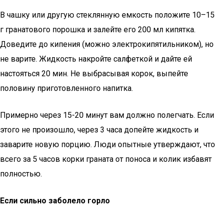
В чашку или другую стеклянную емкость положите 10–15
г гранатового порошка и залейте его 200 мл кипятка.
Доведите до кипения (можно электрокипятильником), но
не варите. Жидкость накройте салфеткой и дайте ей
настояться 20 мин. Не выбрасывая корок, выпейте
половину приготовленного напитка.
Примерно через 15-20 минут вам должно полегчать. Если
этого не произошло, через 3 часа допейте жидкость и
заварите новую порцию. Люди опытные утверждают, что
всего за 5 часов корки граната от поноса и колик избавят
полностью.
Если сильно заболело горло