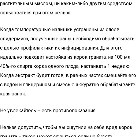
растительным маслом, ни каким-либо другим средством
пользоваться при этом нельзя.
Когда температурные излишки устранены из слоев
эпидермиса, полученные раны необходимо обрабатывать
с целью профилактики их инфицирования. Для этого
идеально подходит настойка из корок граната: на 100 мл
40%-го спирта корка одного плода, настаивать 1 неделю.
Когда экстракт будет готов, в равных частях смешайте его
с водой и глицерином и смесью аккуратно обрабатывайте
края ранок.
Не увлекайтесь – есть противопоказания
Нельзя допустить, чтобы вы ощутили на себе вред корок
граната – такое может случиться, если не будете