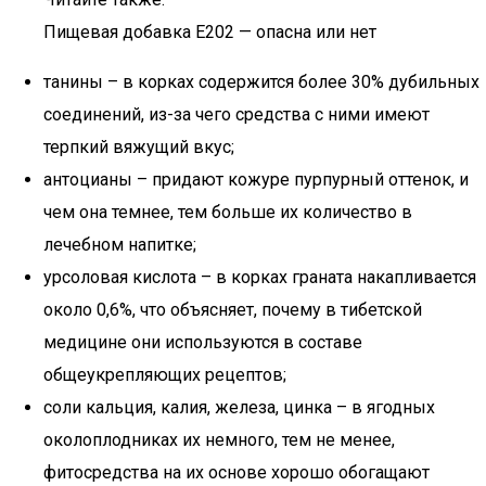
Пищевая добавка Е202 — опасна или нет
танины – в корках содержится более 30% дубильных
соединений, из-за чего средства с ними имеют
терпкий вяжущий вкус;
антоцианы – придают кожуре пурпурный оттенок, и
чем она темнее, тем больше их количество в
лечебном напитке;
урсоловая кислота – в корках граната накапливается
около 0,6%, что объясняет, почему в тибетской
медицине они используются в составе
общеукрепляющих рецептов;
соли кальция, калия, железа, цинка – в ягодных
околоплодниках их немного, тем не менее,
фитосредства на их основе хорошо обогащают