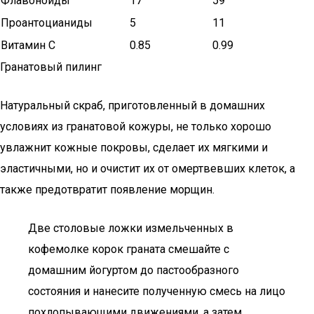
Флавоноиды
17
59
Проантоцианиды
5
11
Витамин C
0.85
0.99
Гранатовый пилинг
Натуральный скраб, приготовленный в домашних
условиях из гранатовой кожуры, не только хорошо
увлажнит кожные покровы, сделает их мягкими и
эластичными, но и очистит их от омертвевших клеток, а
также предотвратит появление морщин.
Две столовые ложки измельченных в
кофемолке корок граната смешайте с
домашним йогуртом до пастообразного
состояния и нанесите полученную смесь на лицо
похлопывающими движениями, а затем