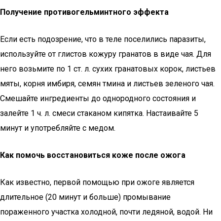
Получение противогельминтного эффекта
Если есть подозрение, что в теле поселились паразиты,
используйте от глистов кожуру гранатов в виде чая. Для
него возьмите по 1 ст. л. сухих гранатовых корок, листьев
мяты, корня имбиря, семян тмина и листьев зеленого чая.
Смешайте ингредиенты до однородного состояния и
залейте 1 ч. л. смеси стаканом кипятка. Настаивайте 5
минут и употребляйте с медом.
Как помочь восстановиться коже после ожога
Как известно, первой помощью при ожоге является
длительное (20 минут и больше) промывание
пораженного участка холодной, почти ледяной, водой. Ни