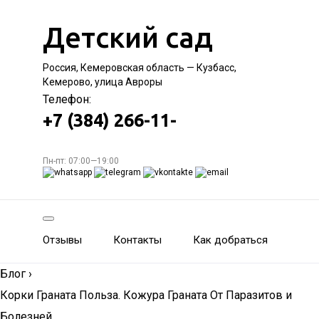
Детский сад
Россия, Кемеровская область — Кузбасс,
Кемерово, улица Авроры
Телефон:
+7 (384) 266-11-
Пн-пт: 07:00—19:00
Отзывы
Контакты
Как добраться
Блог
›
Корки Граната Польза. Кожура Граната От Паразитов и
Болезней