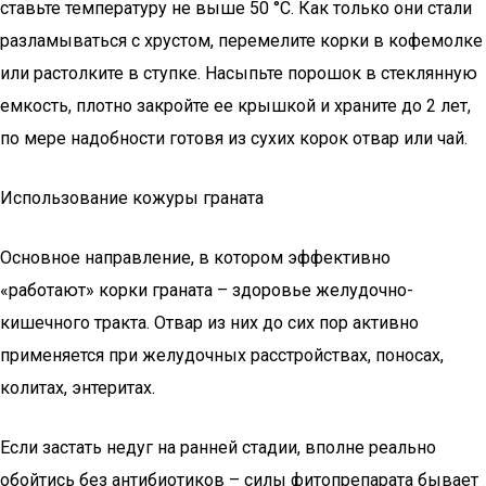
ставьте температуру не выше 50 °C. Как только они стали
разламываться с хрустом, перемелите корки в кофемолке
или растолките в ступке. Насыпьте порошок в стеклянную
емкость, плотно закройте ее крышкой и храните до 2 лет,
по мере надобности готовя из сухих корок отвар или чай.
Использование кожуры граната
Основное направление, в котором эффективно
«работают» корки граната – здоровье желудочно-
кишечного тракта. Отвар из них до сих пор активно
применяется при желудочных расстройствах, поносах,
колитах, энтеритах.
Если застать недуг на ранней стадии, вполне реально
обойтись без антибиотиков – силы фитопрепарата бывает