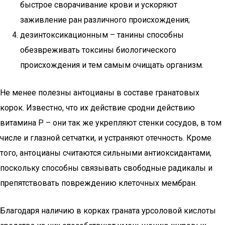
быстрое сворачивание крови и ускоряют
заживление ран различного происхождения;
дезинтоксикационным – танины способны
обезвреживать токсины биологического
происхождения и тем самым очищать организм.
Не менее полезны антоцианы в составе гранатовых
корок. Известно, что их действие сродни действию
витамина P – они так же укрепляют стенки сосудов, в том
числе и глазной сетчатки, и устраняют отечность. Кроме
того, антоцианы считаются сильными антиоксидантами,
поскольку способны связывать свободные радикалы и
препятствовать повреждению клеточных мембран.
Благодаря наличию в корках граната урсоловой кислоты