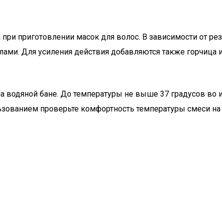
при приготовлении масок для волос. В зависимости от рез
ами. Для усиления действия добавляются также горчица 
 водяной бане. До температуры не выше 37 градусов во и
ьзованием проверьте комфортность температуры смеси на 