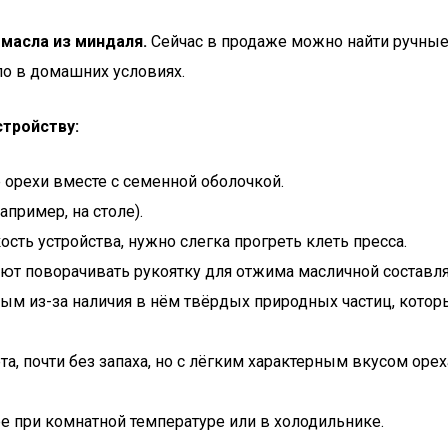
масла из миндаля.
Сейчас в продаже можно найти ручные 
ло в домашних условиях.
стройству:
орехи вместе с семенной оболочкой.
апример, на столе).
сть устройства, нужно слегка прогреть клеть пресса.
ают поворачивать рукоятку для отжима масличной составл
ым из-за наличия в нём твёрдых природных частиц, котор
та, почти без запаха, но с лёгким характерным вкусом оре
ре при комнатной температуре или в холодильнике.