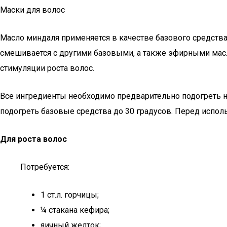
Маски для волос
Масло миндаля применяется в качестве базового средства 
смешивается с другими базовыми, а также эфирными масл
стимуляции роста волос.
Все ингредиенты необходимо предварительно подогреть на
подогреть базовые средства до 30 градусов. Перед испол
Для роста волос
Потребуется:
1 ст.л. горчицы;
¼ стакана кефира;
яичный желток;