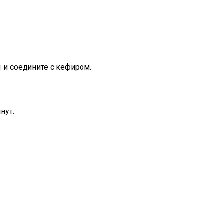
 и соедините с кефиром.
нут.