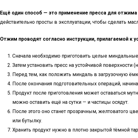
Ещё один способ — это применение пресса для отжима 
действительно просты в эксплуатации, чтобы сделать мас
Отжим проводят согласно инструкции, прилагаемой к у
Сначала необходимо приготовить целые миндальные 
Затем установить пресс на устойчивой поверхности (н
Перед тем, как положить миндаль в загрузочную ёмко
После окончания подготовительных операций, начин
Продукт после приготовления может оставаться мутн
можно оставить ещё на сутки — и частицы осядут.
После этого оно станет прозрачным, желтоватого цве
или бутылку.
Хранить продукт нужно в плотно закрытой тёмной та