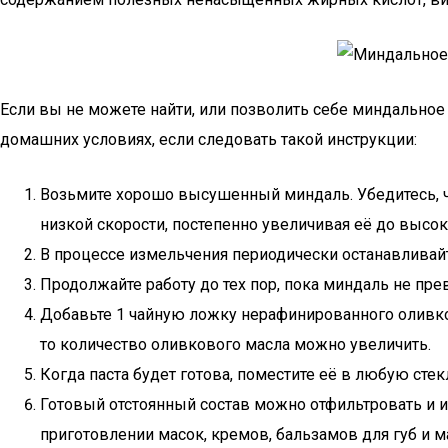
Если вы не можете найти, или позволить себе миндальное 
домашних условиях, если следовать такой инструкции:
Возьмите хорошо высушенный миндаль. Убедитесь, что
низкой скорости, постепенно увеличивая её до высок
В процессе измельчения периодически останавливайт
Продолжайте работу до тех пор, пока миндаль не прев
Добавьте 1 чайную ложку нерафинированного оливко
то количество оливкового масла можно увеличить.
Когда паста будет готова, поместите её в любую сте
Готовый отстоянный состав можно отфильтровать и и
приготовлении масок, кремов, бальзамов для губ и м