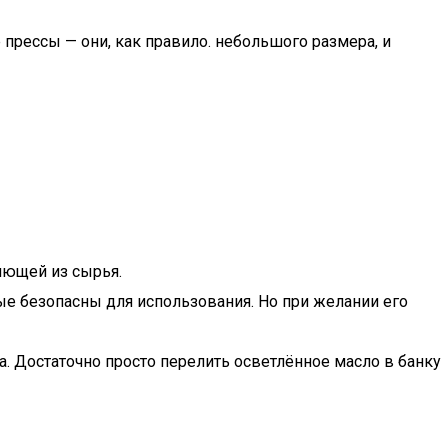
прессы — они, как правило. небольшого размера, и
яющей из сырья.
ые безопасны для использования. Но при желании его
ха. Достаточно просто перелить осветлённое масло в банку