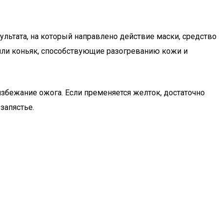
ультата, на который направлено действие маски, средство
или коньяк, способствующие разогреванию кожи и
збежание ожога. Если пременяется желток, достаточно
запястье.