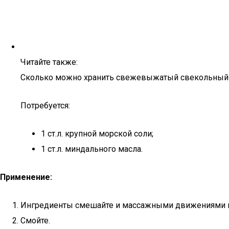
Читайте также:
Сколько можно хранить свежевыжатый свекольный 
Потребуется:
1 ст.л. крупной морской соли;
1 ст.л. миндального масла.
Применение:
Ингредиенты смешайте и массажными движениями в
Смойте.