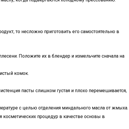
родукт, то несложно приготовить его самостоятельно в
лесени. Положите их в блендер и измельчите сначала на
нистый комок.
истенция пасты слишком густая и плохо перемешивается,
мпературе с целью отделения миндального масла от жмыха.
я косметических процедур в качестве основы в