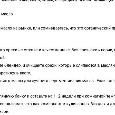
масло на рынке, или сомневаетесь, что это органический п
 орехи не старые и качественные, без признаков порчи, п
ой.
е блендер, и очищайте орехи, которые слипаются в масля
ратится в пасту.
вого масла для лучшего перемешивания массы. Если конс
клянную банку и оставьте на 1–2 недели при комнатной те
спользовать его как компонент в кулинарных блюдах и дл
азей.