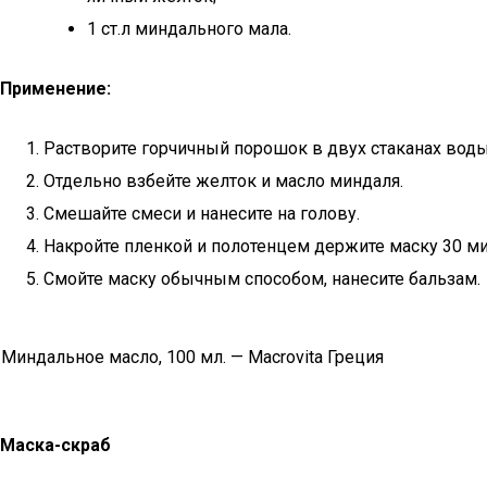
1 ст.л миндального мала.
Применение:
Растворите горчичный порошок в двух стаканах воды
Отдельно взбейте желток и масло миндаля.
Смешайте смеси и нанесите на голову.
Накройте пленкой и полотенцем держите маску 30 ми
Смойте маску обычным способом, нанесите бальзам.
Миндальное масло, 100 мл. — Macrovita Греция
Маска-скраб