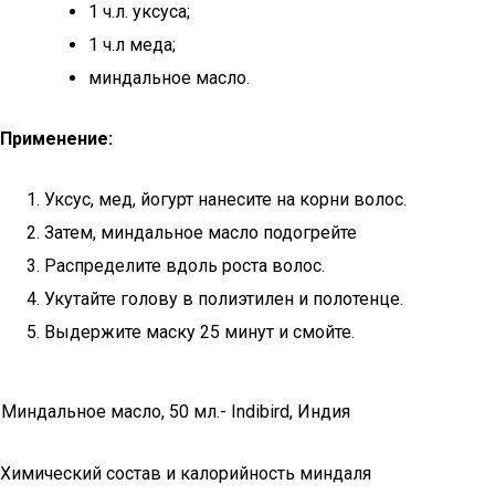
1 ч.л. уксуса;
1 ч.л меда;
миндальное масло.
Применение:
Уксус, мед, йогурт нанесите на корни волос.
Затем, миндальное масло подогрейте
Распределите вдоль роста волос.
Укутайте голову в полиэтилен и полотенце.
Выдержите маску 25 минут и смойте.
Миндальное масло, 50 мл.- Indibird, Индия
Химический состав и калорийность миндаля