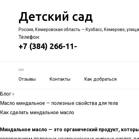
Детский сад
Россия, Кемеровская область — Кузбасс, Кемерово, улиц
Телефон:
+7 (384) 266-11-
Отзывы
Контакты
Как добраться
Блог
›
Масло миндальное — полезные свойства для тела
Как сделать миндальное масло
Миндальное масло — это органический продукт, котор
содержанием полезных ненасыщенных жирных кислот, вита