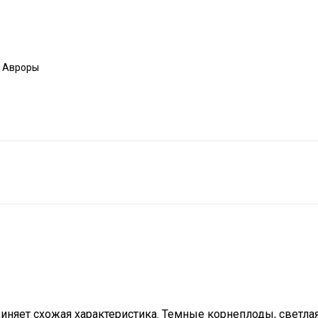
а Авроры
иняет схожая характеристика. Темные корнеплоды, светлая