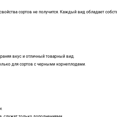
войства сортов не получится. Каждый вид обладает собс
раняя вкус и отличный товарный вид.
олько для сортов с черными корнеплодами.
и.
в, служат только дополнениями.