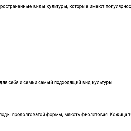
остраненные виды культуры, которые имеют популярност
для себя и семьи самый подходящий вид культуры.
Плоды продолговатой формы, мякоть фиолетовая. Кожица то