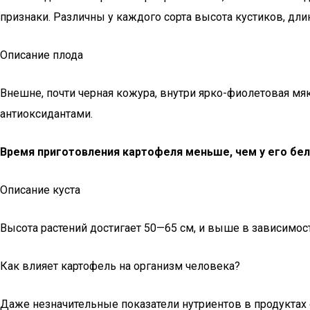
признаки. Различны у каждого сорта высота кустиков, дл
Описание плода
Внешне, почти черная кожура, внутри ярко-фиолетовая мяк
антиоксидантами.
Время приготовления картофеля меньше, чем у его бел
Описание куста
Высота растений достигает 50—65 см, и выше в зависимост
Как влияет картофель на организм человека?
Даже незначительные показатели нутриентов в продуктах 