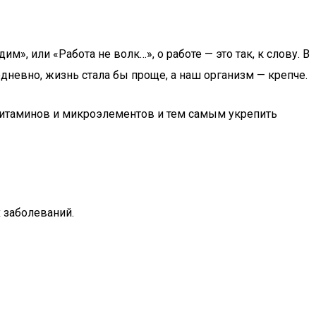
м», или «Работа не волк…», о работе — это так, к слову. В
невно, жизнь стала бы проще, а наш организм — крепче.
витаминов и микроэлементов и тем самым укрепить
 заболеваний.