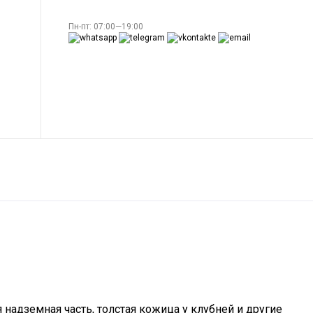
Пн-пт: 07:00—19:00
 надземная часть, толстая кожица у клубней и другие