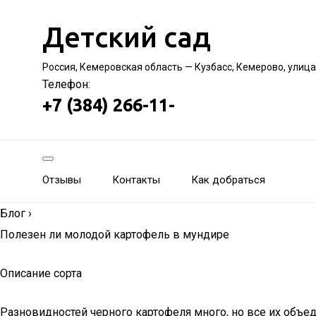
Детский сад
Россия, Кемеровская область — Кузбасс, Кемерово, улиц
Телефон:
+7 (384) 266-11-
Отзывы
Контакты
Как добраться
Блог
›
Полезен ли молодой картофель в мундире
Описание сорта
Разновидностей черного картофеля много, но все их объед