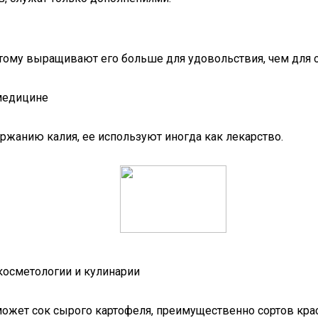
тому выращивают его больше для удовольствия, чем для о
 медицине
ржанию калия, ее используют иногда как лекарство.
косметологии и кулинарии
ожет сок сырого картофеля, преимущественно сортов крас