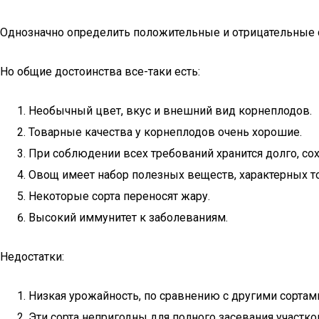
Однозначно определить положительные и отрицательные с
Но общие достоинства все-таки есть:
Необычный цвет, вкус и внешний вид корнеплодов.
Товарные качества у корнеплодов очень хорошие.
При соблюдении всех требований хранится долго, сох
Овощ имеет набор полезных веществ, характерных т
Некоторые сорта переносят жару.
Высокий иммунитет к заболеваниям.
Недостатки:
Низкая урожайность, по сравнению с другими сортам
Эти сорта непригодны для полного засевания участко