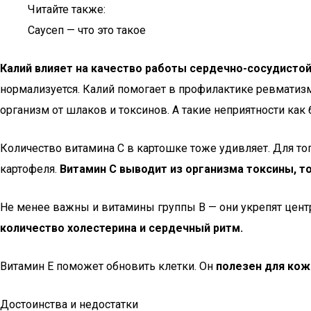
Читайте также:
Саусеп — что это такое
Калий влияет на качество работы сердечно-сосудисто
нормализуется. Калий помогает в профилактике ревматизм
организм от шлаков и токсинов. А такие неприятности как 
Количество витамина С в картошке тоже удивляет. Для то
картофеля.
Витамин С выводит из организма токсины, то
Не менее важны и витамины группы В — они укрепят цен
количество холестерина и сердечный ритм.
Витамин Е поможет обновить клетки. Он
полезен для кож
Достоинства и недостатки