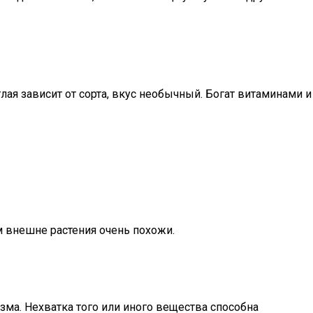
ая зависит от сорта, вкус необычный. Богат витаминами и
м внешне растения очень похожи.
ма. Нехватка того или иного вещества способна