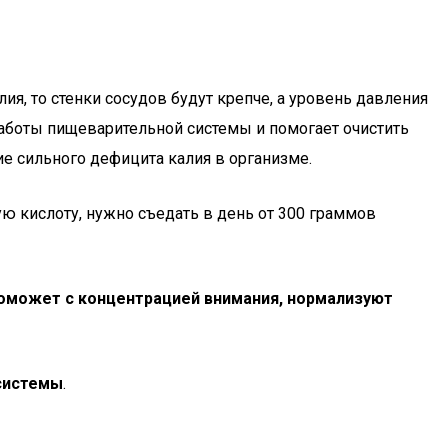
ия, то стенки сосудов будут крепче, а уровень давления
работы пищеварительной системы и помогает очистить
ие сильного дефицита калия в организме.
ю кислоту, нужно съедать в день от 300 граммов
оможет с концентрацией внимания, нормализуют
 системы
.