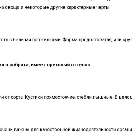
ина овоща и некоторые другие характерные черты.
оть с белыми прожилками. Форма продолговатая, или кругл
ого собрата, имеет ореховый оттенок.
и от сорта. Кустики прямостоячие, стебли пышные. В цело
очень важны для качественной жизнедеятельности организ