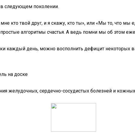
и в следующем поколении.
кто твой друг, и я скажу, кто ты», или «Мы то, что мы еди
ростые алгоритмы счастья. А ведь помни мы об этом ежед
шки каждый день, можно восполнить дефицит некоторых 
ния желудочных, сердечно-сосудистых болезней и кожных