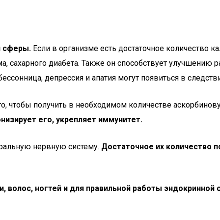
й сферы.
Если в организме есть достаточное количество кал
а, сахарного диабета. Также он способствует улучшению 
бессонница, депрессия и апатия могут появиться в следств
го, чтобы получить в необходимом количестве аскорбинову
низирует его, укрепляет иммунитет.
тральную нервную систему.
Достаточное их количество п
и, волос, ногтей и для правильной работы эндокринной