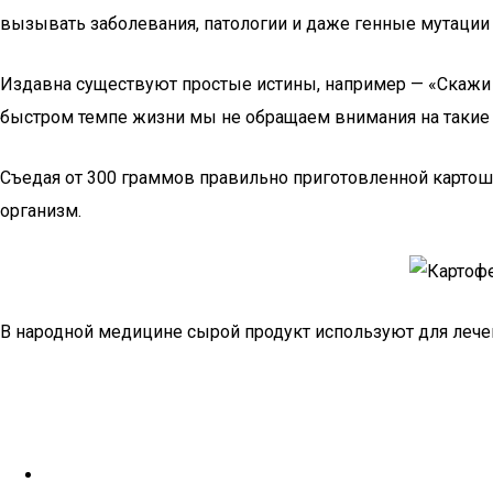
вызывать заболевания, патологии и даже генные мутаци
Издавна существуют простые истины, например — «Скажи мне 
быстром темпе жизни мы не обращаем внимания на такие п
Съедая от 300 граммов правильно приготовленной карто
организм.
В народной медицине сырой продукт используют для лече