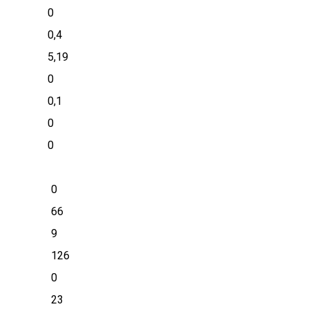
0
0,4
5,19
0
0,1
0
0
0
66
9
126
0
23