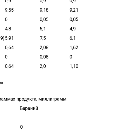
0,9
0,9
0,9
9,55
9,18
9,21
0
0,05
0,05
4,8
5,1
4,9
9)
5,91
7,5
6,1
0,64
2,08
1,62
0
0,08
0
0,64
2,0
1,10
о»
раммах продукта, миллиграмм
Бараний
0