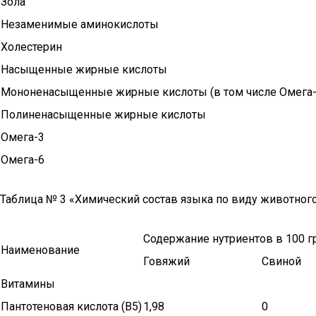
Зола
Незаменимые аминокислоты
Холестерин
Насыщенные жирные кислоты
Мононенасыщенные жирные кислоты (в том числе Омега-
Полиненасыщенные жирные кислоты
Омега-3
Омега-6
Таблица № 3 «Химический состав языка по виду животног
Содержание нутриентов в 100 г
Наименование
Говяжий
Свиной
Витамины
Пантотеновая кислота (В5)
1,98
0