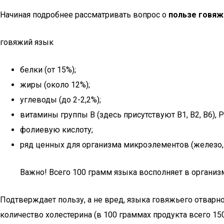
Начиная подробнее рассматривать вопрос о
пользе говяж
говяжий язык
белки (от 15%);
жиры (около 12%);
углеводы (до 2-2,2%);
витамины группы В (здесь присутствуют В1, В2, В6), РР
фолиевую кислоту;
ряд ценных для организма микроэлементов (железо, ци
Важно! Всего 100 грамм языка восполняет в организ
Подтверждает пользу, а не вред, языка говяжьего отварно
количество холестерина (в 100 граммах продукта всего 15