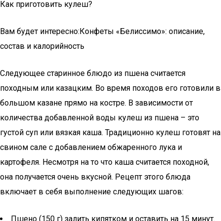
Как приготовить кулеш?
Вам будет интересно:Конфеты «Белиссимо»: описание,
состав и калорийность
Следующее старинное блюдо из пшена считается
походным или казацким. Во время походов его готовили в
большом казане прямо на костре. В зависимости от
количества добавленной воды кулеш из пшена – это
густой суп или вязкая каша. Традиционно кулеш готовят на
свином сале с добавлением обжаренного лука и
картофеля. Несмотря на то что каша считается походной,
она получается очень вкусной. Рецепт этого блюда
включает в себя выполнение следующих шагов:
Пшено (150 г) залить кипятком и оставить на 15 минут.