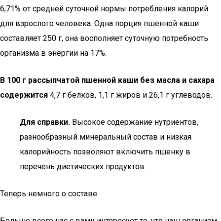
6,71% от средней суточной нормы потребления калорий
для взрослого человека. Одна порция пшенной каши
составляет 250 г, она восполняет суточную потребность
организма в энергии на 17%.
В 100 г рассыпчатой пшенной каши без масла и сахара
содержится
4,7 г белков, 1,1 г жиров и 26,1 г углеводов.
Для справки.
Высокое содержание нутриентов,
разнообразный минеральный состав и низкая
калорийность позволяют включить пшенку в
перечень диетических продуктов.
Теперь немного о составе
Больше всего нас с вами интересует то, что наш организм