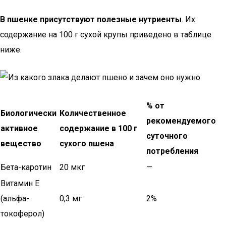
В пшенке присутствуют полезные нутриенты
. Их
содержание на 100 г сухой крупы приведено в таблице
ниже.
% от
Биологически
Количественное
рекомендуемого
активное
содержание в 100 г
суточного
вещество
сухого пшена
потребления
Бета-каротин
20 мкг
—
Витамин Е
(альфа-
0,3 мг
2%
токоферол)