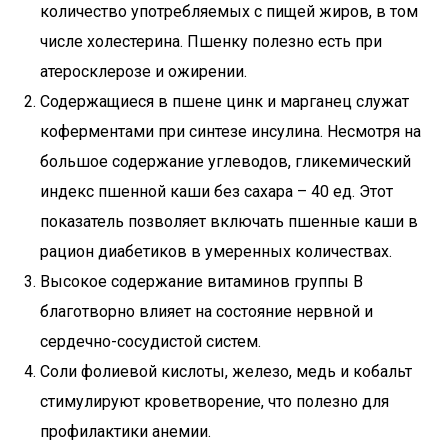
количество употребляемых с пищей жиров, в том
числе холестерина. Пшенку полезно есть при
атеросклерозе и ожирении.
Содержащиеся в пшене цинк и марганец служат
коферментами при синтезе инсулина. Несмотря на
большое содержание углеводов, гликемический
индекс пшенной каши без сахара – 40 ед. Этот
показатель позволяет включать пшенные каши в
рацион диабетиков в умеренных количествах.
Высокое содержание витаминов группы В
благотворно влияет на состояние нервной и
сердечно-сосудистой систем.
Соли фолиевой кислоты, железо, медь и кобальт
стимулируют кроветворение, что полезно для
профилактики анемии.