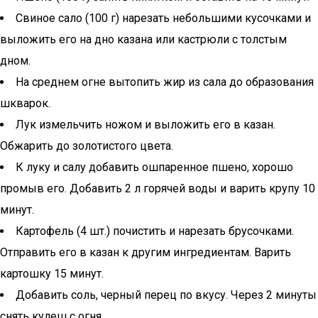
Свиное сало (100 г) нарезать небольшими кусочками и
выложить его на дно казана или кастрюли с толстым
дном.
На среднем огне вытопить жир из сала до образования
шкварок.
Лук измельчить ножом и выложить его в казан.
Обжарить до золотистого цвета.
К луку и салу добавить ошпаренное пшено, хорошо
промыв его. Добавить 2 л горячей воды и варить крупу 10
минут.
Картофель (4 шт.) почистить и нарезать брусочками.
Отправить его в казан к другим ингредиентам. Варить
картошку 15 минут.
Добавить соль, черный перец по вкусу. Через 2 минуты
снять кулеш с огня.