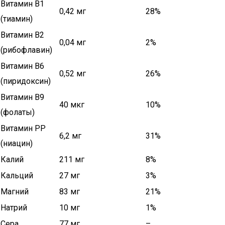
Витамин В1
0,42 мг
28%
(тиамин)
Витамин В2
0,04 мг
2%
(рибофлавин)
Витамин В6
0,52 мг
26%
(пиридоксин)
Витамин В9
40 мкг
10%
(фолаты)
Витамин РР
6,2 мг
31%
(ниацин)
Калий
211 мг
8%
Кальций
27 мг
3%
Магний
83 мг
21%
Натрий
10 мг
1%
Сера
77 мг
–