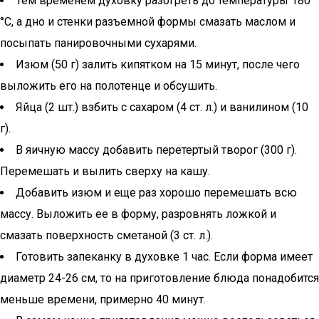
Тем временем духовку разогреть до температуры 180
°С, а дно и стенки разъемной формы смазать маслом и
посыпать панировочными сухарями.
Изюм (50 г) залить кипятком на 15 минут, после чего
выложить его на полотенце и обсушить.
Яйца (2 шт.) взбить с сахаром (4 ст. л.) и ванилином (10
г).
В яичную массу добавить перетертый творог (300 г).
Перемешать и вылить сверху на кашу.
Добавить изюм и еще раз хорошо перемешать всю
массу. Выложить ее в форму, разровнять ложкой и
смазать поверхность сметаной (3 ст. л.).
Готовить запеканку в духовке 1 час. Если форма имеет
диаметр 24-26 см, то на приготовление блюда понадобится
меньше времени, примерно 40 минут.