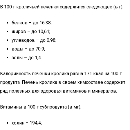
В 100 г кроличьей печенки содержится следующее (в г):
белков – до 16,38;
жиров – до 10,61;
углеводов – до 0,98;
воды – до 70,9;
золы – до 1,4.
Калорийность печенки кролика равна 171 ккал на 100 г
продукта. Печень кролика в своем химсоставе содержит
ряд полезных для здоровья витаминов и минералов.
Витамины в 100 г субпродукта (в мг):
холин – 194,4;