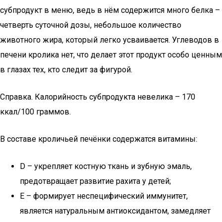
субпродукт в меню, ведь в нём содержится много белка –
четверть суточной дозы, небольшое количество
животного жира, который легко усваивается. Углеводов в
печени кролика нет, что делает этот продукт особо ценным
в глазах тех, кто следит за фигурой.
Справка. Калорийность субпродукта невелика – 170
ккал/100 граммов.
В составе кроличьей печёнки содержатся витамины:
D – укрепляет костную ткань и зубную эмаль,
предотвращает развитие рахита у детей;
Е – формирует неспецифический иммунитет,
является натуральным антиоксидантом, замедляет