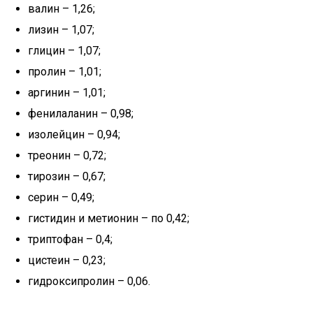
валин – 1,26;
лизин – 1,07;
глицин – 1,07;
пролин – 1,01;
аргинин – 1,01;
фенилаланин – 0,98;
изолейцин – 0,94;
треонин – 0,72;
тирозин – 0,67;
серин – 0,49;
гистидин и метионин – по 0,42;
триптофан – 0,4;
цистеин – 0,23;
гидроксипролин – 0,06.