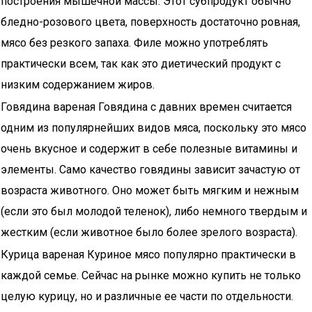
построения мышечной массы. Этот субпродукт обычно
бледно-розового цвета, поверхность достаточно ровная,
мясо без резкого запаха. Филе можно употреблять
практически всем, так как это диетический продукт с
низким содержанием жиров.
Говядина вареная Говядина с давних времен считается
одним из популярнейших видов мяса, поскольку это мясо
очень вкусное и содержит в себе полезные витамины и
элементы. Само качество говядины зависит зачастую от
возраста животного. Оно может быть мягким и нежным
(если это был молодой теленок), либо немного твердым и
жестким (если животное было более зрелого возраста).
Курица вареная Куриное мясо популярно практически в
каждой семье. Сейчас на рынке можно купить не только
целую курицу, но и различные ее части по отдельности.