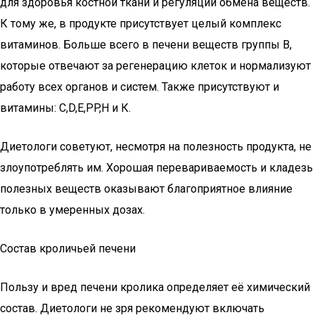
для здоровья костной ткани и регуляции обмена веществ.
К тому же, в продукте присутствует целый комплекс
витаминов. Больше всего в печени веществ группы В,
которые отвечают за регенерацию клеток и нормализуют
работу всех органов и систем. Также присутствуют и
витамины: C,D,E,PP,H и К.
Диетологи советуют, несмотря на полезность продукта, не
злоупотреблять им. Хорошая перевариваемость и кладезь
полезных веществ оказывают благоприятное влияние
только в умеренных дозах.
Состав кроличьей печени
Пользу и вред печени кролика определяет её химический
состав. Диетологи не зря рекомендуют включать