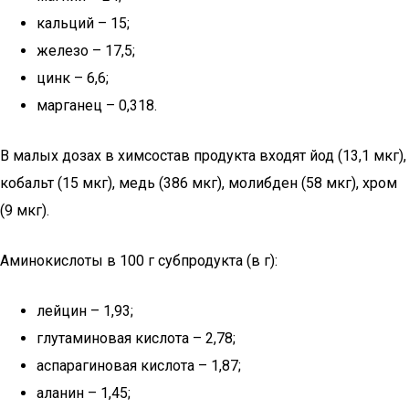
кальций – 15;
железо – 17,5;
цинк – 6,6;
марганец – 0,318.
В малых дозах в химсостав продукта входят йод (13,1 мкг),
кобальт (15 мкг), медь (386 мкг), молибден (58 мкг), хром
(9 мкг).
Аминокислоты в 100 г субпродукта (в г):
лейцин – 1,93;
глутаминовая кислота – 2,78;
аспарагиновая кислота – 1,87;
аланин – 1,45;