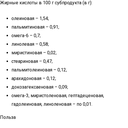
Жирные кислоты в 100 г субпродукта (в г):
олеиновая – 1,54;
пальмитиновая – 0,91;
омега-6 – 0,7;
линолевая – 0,58;
миристиновая – 0,02;
стеариновая – 0,47;
пальмитолеиновая – 0,12;
арахидоновая – 0,12;
докозагексаеновая – 0,09;
омега-3, миристоленовая, гептадеценовая,
гадолеиновая, линоленовая – по 0,01.
Польза