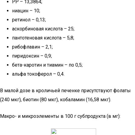
РР – 13,3864;
ниацин – 10;
ретинол – 0,13;
аскорбиновая кислота – 25;
пантотеновая кислота – 5,8;
рибофлавин – 2,1;
пиридоксин – 0,9;
бета-каротин и тиамин – по 0,5;
альфа токоферол – 0,4.
В малой дозе в кроличьей печенке присутствуют фолаты
(240 мкг), биотин (80 мкг), кобаламин (16,58 мкг).
Макро- и микроэлементы в 100 г субпродукта (в мг):