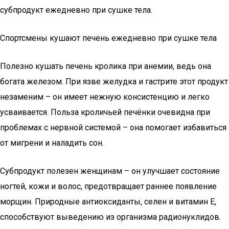
субпродукт ежедневно при сушке тела.
Спортсмены кушают печень ежедневно при сушке тела
Полезно кушать печень кролика при анемии, ведь она
богата железом. При язве желудка и гастрите этот продукт
незаменим – он имеет нежную консистенцию и легко
усваивается. Польза кроличьей печёнки очевидна при
проблемах с нервной системой – она помогает избавиться
от мигрени и наладить сон.
Субпродукт полезен женщинам – он улучшает состояние
ногтей, кожи и волос, предотвращает раннее появление
морщин. Природные антиоксиданты, селен и витамин Е,
способствуют выведению из организма радионуклидов.