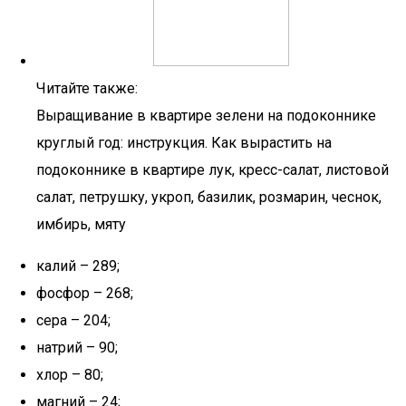
Читайте также:
Выращивание в квартире зелени на подоконнике
круглый год: инструкция. Как вырастить на
подоконнике в квартире лук, кресс-салат, листовой
салат, петрушку, укроп, базилик, розмарин, чеснок,
имбирь, мяту
калий – 289;
фосфор – 268;
сера – 204;
натрий – 90;
хлор – 80;
магний – 24;