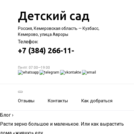
Детский сад
Россия, Кемеровская область — Кузбасс,
Кемерово, улица Авроры
Телефон:
+7 (384) 266-11-
Пн-пт: 07:00—19:00
Отзывы
Контакты
Как добраться
Блог
›
Расти зерно большое и маленькое. Или как вырастить
дома «живую» еду