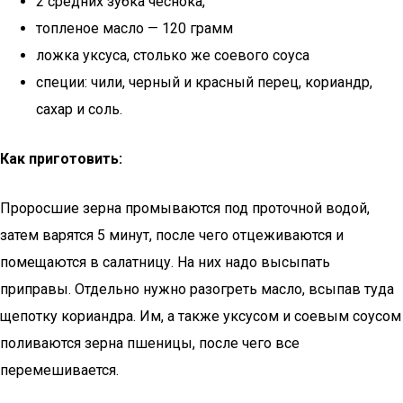
2 средних зубка чеснока,
топленое масло — 120 грамм
ложка уксуса, столько же соевого соуса
специи: чили, черный и красный перец, кориандр,
сахар и соль.
Как приготовить:
Проросшие зерна промываются под проточной водой,
затем варятся 5 минут, после чего отцеживаются и
помещаются в салатницу. На них надо высыпать
приправы. Отдельно нужно разогреть масло, всыпав туда
щепотку кориандра. Им, а также уксусом и соевым соусом
поливаются зерна пшеницы, после чего все
перемешивается.