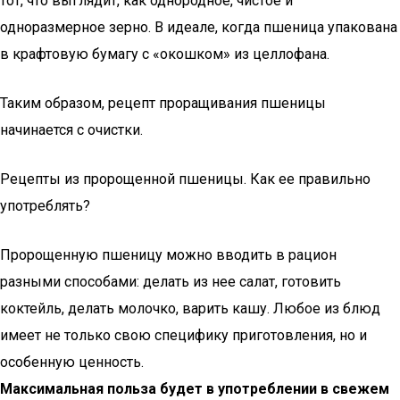
тот, что выглядит, как однородное, чистое и
одноразмерное зерно. В идеале, когда пшеница упакована
в крафтовую бумагу с «окошком» из целлофана.
Таким образом, рецепт проращивания пшеницы
начинается с очистки.
Рецепты из пророщенной пшеницы. Как ее правильно
употреблять?
Пророщенную пшеницу можно вводить в рацион
разными способами: делать из нее салат, готовить
коктейль, делать молочко, варить кашу. Любое из блюд
имеет не только свою специфику приготовления, но и
особенную ценность.
Максимальная польза будет в употреблении в свежем