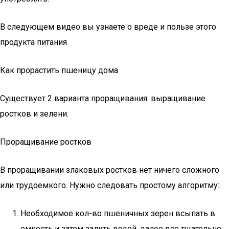
В следующем видео вы узнаете о вреде и пользе этого
продукта питания
Как прорастить пшеницу дома
Существует 2 варианта проращивания: выращивание
ростков и зелени.
Проращивание ростков
В проращивании злаковых ростков нет ничего сложного
или трудоемкого. Нужно следовать простому алгоритму:
Необходимое кол-во пшеничных зерен всыпать в
емкость и затем залить водой, далее все тщательно