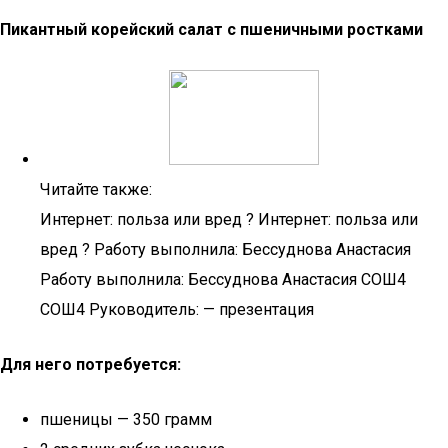
Пикантный корейский салат с пшеничными ростками
Читайте также:
Интернет: польза или вред ? Интернет: польза или
вред ? Работу выполнила: Бессуднова Анастасия
Работу выполнила: Бессуднова Анастасия СОШ4
СОШ4 Руководитель: — презентация
Для него потребуется:
пшеницы — 350 грамм