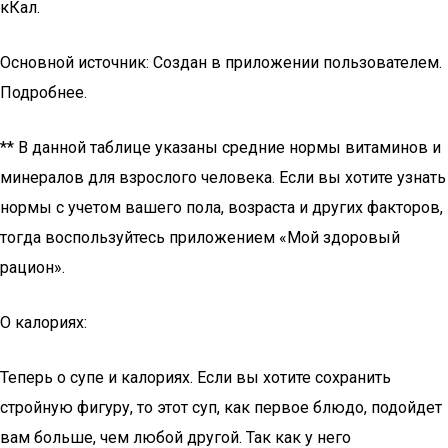
кКал.
Основной источник: Создан в приложении пользователем.
Подробнее.
** В данной таблице указаны средние нормы витаминов и
минералов для взрослого человека. Если вы хотите узнать
нормы с учетом вашего пола, возраста и других факторов,
тогда воспользуйтесь приложением «Мой здоровый
рацион».
О калориях:
Теперь о супе и калориях. Если вы хотите сохранить
стройную фигуру, то этот суп, как первое блюдо, подойдет
вам больше, чем любой другой. Так как у него