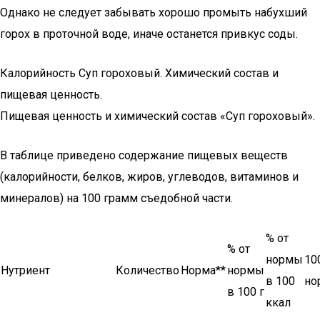
Однако не следует забывать хорошо промыть набухший
горох в проточной воде, иначе останется привкус соды.
Калорийность Суп гороховый. Химический состав и
пищевая ценность.
Пищевая ценность и химический состав «Суп гороховый».
В таблице приведено содержание пищевых веществ
(калорийности, белков, жиров, углеводов, витаминов и
минералов) на 100 грамм съедобной части.
% от
% от
нормы
10
Нутриент
Количество
Норма**
нормы
в 100
но
в 100 г
ккал