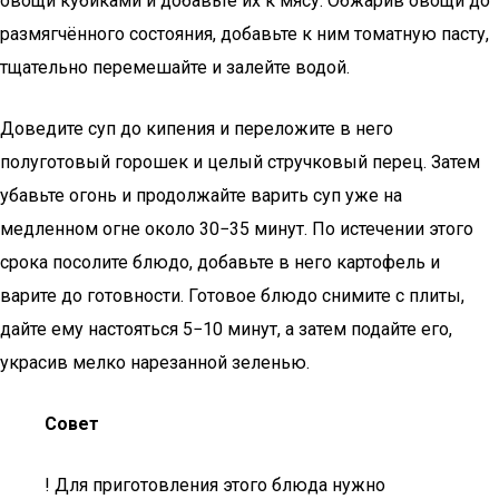
овощи кубиками и добавьте их к мясу. Обжарив овощи до
размягчённого состояния, добавьте к ним томатную пасту,
тщательно перемешайте и залейте водой.
Доведите суп до кипения и переложите в него
полуготовый горошек и целый стручковый перец. Затем
убавьте огонь и продолжайте варить суп уже на
медленном огне около 30−35 минут. По истечении этого
срока посолите блюдо, добавьте в него картофель и
варите до готовности. Готовое блюдо снимите с плиты,
дайте ему настояться 5−10 минут, а затем подайте его,
украсив мелко нарезанной зеленью.
Совет
! Для приготовления этого блюда нужно