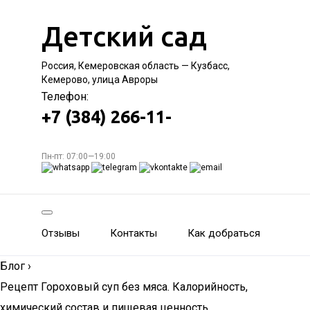
Детский сад
Россия, Кемеровская область — Кузбасс,
Кемерово, улица Авроры
Телефон:
+7 (384) 266-11-
Пн-пт: 07:00—19:00
Отзывы
Контакты
Как добраться
Блог
›
Рецепт Гороховый суп без мяса. Калорийность,
химический состав и пищевая ценность.