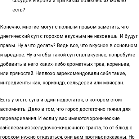
сосудов и крови и при каких болезнях их можно
есть?
Конечно, многие могут с полным правом заметить, что
диетический суп с горохом вкусным не назовешь. И будут
правы. Ну а что делать? Ведь все, что вкусное в основном
и вредное. Ну а чтобы такой суп стал вкуснее, попробуйте
добавить в него каких-либо ароматных трав, кореньев,
или пряностей. Неплохо зарекомендовали себя такие,
ингредиенты как, кориандр, сельдерей или майоран.
Есть у этого супа и один недостаток, о котором стоит
вспомнить. Дело в том, что горох достаточно тяжел для
переваривания. И если у вас имеются хронические
заболевания желудочно-кишечного тракта, то от блюд с
горохом нужно отказаться, они вам противопоказаны. Но