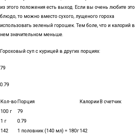
из этого положения есть выход. Если вы очень любите это
блюдо, то можно вместо сухого, лущеного гороха
использовать зеленый горошек. Тем боле, что и калорий в
нем значительном меньше.
Гороховый суп с курицей в других порциях:
79
0.79
Кол-во
Порция
Калории
В счетчик
100 г
79
1 г
0.79
142
1 половник (140 мл) = 180г
142