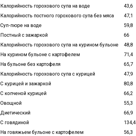
Калорийность горохового супа на воде
43,6
Калорийность постного горохового супа без мяса
47,1
Суп-пюре на воде
59,8
Постный с зажаркой
66
Калорийность горохового супа на курином бульоне
48,8
На курином бульоне с картофелем
71,4
На бульоне без картофеля
65,7
Калорийность горохового супа с курицей
47,9
С курицей и зажаркой
80,8
С копченой курицей
66,2
Овощной
55,3
Диетический
66,9
С говядиной
134,4
На говяжьем бульоне с картофелем
56,3