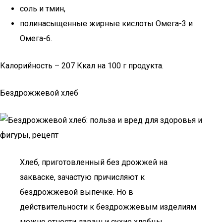
соль и тмин,
полинасыщенные жирные кислоты Омега-3 и
Омега-6.
Калорийность – 207 Ккал на 100 г продукта.
Бездрожжевой хлеб
Хлеб, приготовленный без дрожжей на
закваске, зачастую причисляют к
бездрожжевой выпечке. Но в
действительности к бездрожжевым изделиям
можно отнести лаваш и сухие хлебцы.