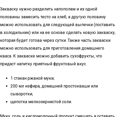
Закваску нужно разделить напополам и из одной
половины замесить тесто на хлеб, а другую половину
можно использовать для следующей выпечки (поставить
в холодильник) или на ее основе сделать новую закваску,
которая будет готова через сутки. Также часть закваски
можно использовать для приготовления домашнего
кваса. К закваске можно добавить сухофрукты, что
придаст напитку приятный фруктовый вкус.
1 стакан ржаной муки;
200 мл кефира, домашней простокваши или
сыворотки;
щепотка мелкозернистой соли.
Муку, соль и кисломолочный продукт смешать и оставить