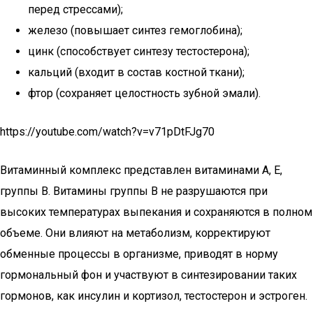
перед стрессами);
железо (повышает синтез гемоглобина);
цинк (способствует синтезу тестостерона);
кальций (входит в состав костной ткани);
фтор (сохраняет целостность зубной эмали).
https://youtube.com/watch?v=v71pDtFJg70
Витаминный комплекс представлен витаминами А, Е,
группы В. Витамины группы В не разрушаются при
высоких температурах выпекания и сохраняются в полном
объеме. Они влияют на метаболизм, корректируют
обменные процессы в организме, приводят в норму
гормональный фон и участвуют в синтезировании таких
гормонов, как инсулин и кортизол, тестостерон и эстроген.