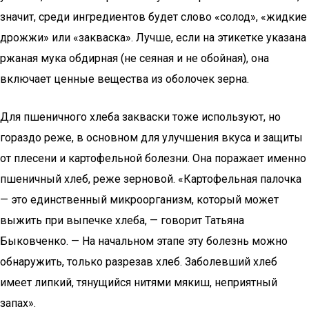
значит, среди ингредиентов будет слово «солод», «жидкие
дрожжи» или «закваска». Лучше, если на этикетке указана
ржаная мука обдирная (не сеяная и не обойная), она
включает ценные вещества из оболочек зерна.
Для пшеничного хлеба закваски тоже используют, но
гораздо реже, в основном для улучшения вкуса и защиты
от плесени и картофельной болезни. Она поражает именно
пшеничный хлеб, реже зерновой. «Картофельная палочка
— это единственный микроорганизм, который может
выжить при выпечке хлеба, — говорит Татьяна
Быковченко. — На начальном этапе эту болезнь можно
обнаружить, только разрезав хлеб. Заболевший хлеб
имеет липкий, тянущийся нитями мякиш, неприятный
запах».