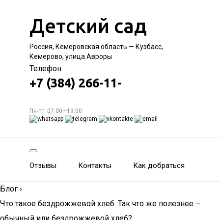
Детский сад
Россия, Кемеровская область — Кузбасс,
Кемерово, улица Авроры
Телефон:
+7 (384) 266-11-
Пн-пт: 07:00—19:00
Отзывы
Контакты
Как добраться
Блог
›
Что такое бездрожжевой хлеб. Так что же полезнее –
обычный или бездрожжевой хлеб?