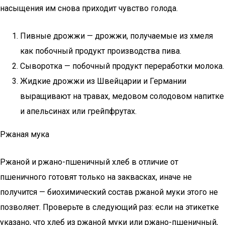
насыщения им снова приходит чувство голода.
Пивные дрожжи — дрожжи, получаемые из хмеля
как побочный продукт производства пива.
Сыворотка — побочный продукт переработки молока.
Жидкие дрожжи из Швейцарии и Германии
выращивают на травах, медовом солодовом напитке
и апельсинах или грейпфрутах.
Ржаная мука
Ржаной и ржано-пшеничный хлеб в отличие от
пшеничного готовят только на заквасках, иначе не
получится — биохимический состав ржаной муки этого не
позволяет. Проверьте в следующий раз: если на этикетке
указано, что хлеб из ржаной муки или ржано-пшеничный,