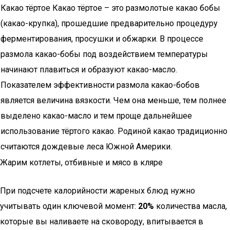
Какао тёртое Какао тёртое – это размолотые какао бобы
(какао-крупка), прошедшие предварительно процедуру
ферментирования, просушки и обжарки. В процессе
размола какао-бобы под воздействием температуры
начинают плавиться и образуют какао-масло.
Показателем эффективности размола какао-бобов
является величина вязкости. Чем она меньше, тем полнее
выделено какао-масло и тем проще дальнейшее
использование тёртого какао. Родиной какао традиционно
считаются дождевые леса Южной Америки.
Жарим котлеты, отбивные и мясо в кляре
При подсчете калорийности жареных блюд нужно
учитывать один ключевой момент:
20%
количества масла,
которые вы наливаете на сковороду, впитывается в