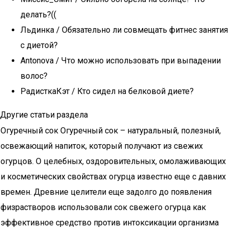
делать?((
Льдинка / Обязательно ли совмещать фитнес занятия
с диетой?
Antonova / Что можно использовать при выпадении
волос?
РадисткаКэт / Кто сидел на белковой диете?
Другие статьи раздела
Огуречный сок Огуречный сок – натуральный, полезный,
освежающий напиток, который получают из свежих
огурцов. О целебных, оздоровительных, омолаживающих
и косметических свойствах огурца известно еще с давних
времен. Древние целители еще задолго до появления
физрастворов использовали сок свежего огурца как
эффективное средство против интоксикации организма