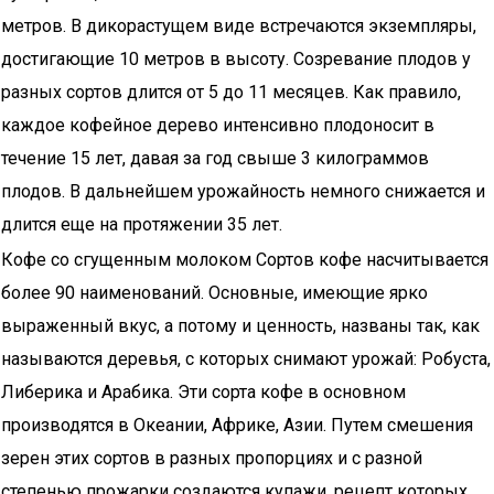
метров. В дикорастущем виде встречаются экземпляры,
достигающие 10 метров в высоту. Созревание плодов у
разных сортов длится от 5 до 11 месяцев. Как правило,
каждое кофейное дерево интенсивно плодоносит в
течение 15 лет, давая за год свыше 3 килограммов
плодов. В дальнейшем урожайность немного снижается и
длится еще на протяжении 35 лет.
Кофе со сгущенным молоком Сортов кофе насчитывается
более 90 наименований. Основные, имеющие ярко
выраженный вкус, а потому и ценность, названы так, как
называются деревья, с которых снимают урожай: Робуста,
Либерика и Арабика. Эти сорта кофе в основном
производятся в Океании, Африке, Азии. Путем смешения
зерен этих сортов в разных пропорциях и с разной
степенью прожарки создаются купажи, рецепт которых