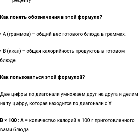
рецепту
Как понять обозначения в этой формуле?
• А (граммов) – общий вес готового блюда в граммах;
• В (ккал) – общая калорийность продуктов в готовом
блюде.
Как пользоваться этой формулой?
Две цифры по диагонали умножаем друг на друга и делим
на ту цифру, которая находится по диагонали с Х:
В × 100 : А
= количество калорий в 100 г приготовленного
вами блюда.