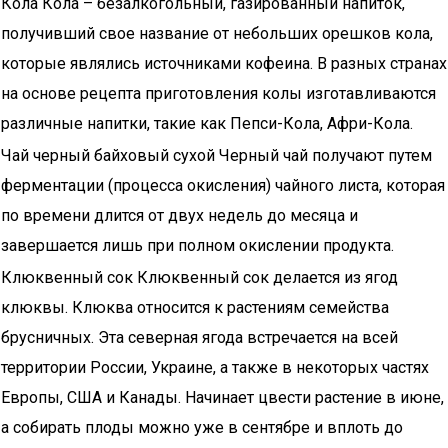
Кола Кола – безалкогольный, газированный напиток,
получивший свое название от небольших орешков кола,
которые являлись источниками кофеина. В разных странах
на основе рецепта приготовления колы изготавливаются
различные напитки, такие как Пепси-Кола, Афри-Кола.
Чай черный байховый сухой Черный чай получают путем
ферментации (процесса окисления) чайного листа, которая
по времени длится от двух недель до месяца и
завершается лишь при полном окислении продукта.
Клюквенный сок Клюквенный сок делается из ягод
клюквы. Клюква относится к растениям семейства
брусничных. Эта северная ягода встречается на всей
территории России, Украине, а также в некоторых частях
Европы, США и Канады. Начинает цвести растение в июне,
а собирать плоды можно уже в сентябре и вплоть до