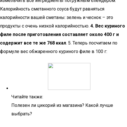
измельчить все ингредиенты погружным блендером.
Калорийность сметанного соуса будут равняться
калорийности вашей сметаны: зелень и чеснок – это
продукты с очень низкой калорийностью.
4. Вес куриного
филе после приготовления составляет около 400 г и
содержит все те же
768 ккал
. 5. Теперь посчитаем по
формуле вес обжаренного куриного филе в 100 г:
Читайте также:
Полезен ли цикорий из магазина? Какой лучше
выбрать?