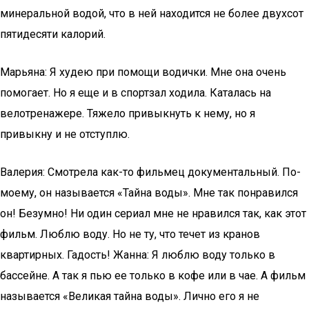
минеральной водой, что в ней находится не более двухсот
пятидесяти калорий.
Марьяна: Я худею при помощи водички. Мне она очень
помогает. Но я еще и в спортзал ходила. Каталась на
велотренажере. Тяжело привыкнуть к нему, но я
привыкну и не отступлю.
Валерия: Смотрела как-то фильмец документальный. По-
моему, он называется «Тайна воды». Мне так понравился
он! Безумно! Ни один сериал мне не нравился так, как этот
фильм. Люблю воду. Но не ту, что течет из кранов
квартирных. Гадость! Жанна: Я люблю воду только в
бассейне. А так я пью ее только в кофе или в чае. А фильм
называется «Великая тайна воды». Лично его я не