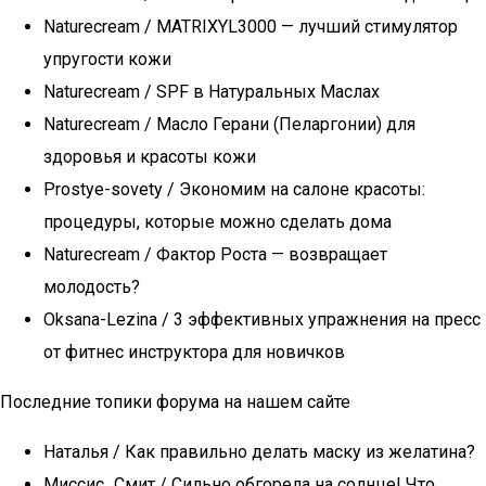
Naturecream / MATRIXYL3000 — лучший стимулятор
упругости кожи
Naturecream / SPF в Натуральных Маслах
Naturecream / Масло Герани (Пеларгонии) для
здоровья и красоты кожи
Prostye-sovety / Экономим на салоне красоты:
процедуры, которые можно сделать дома
Naturecream / Фактор Роста — возвращает
молодость?
Oksana-Lezina / 3 эффективных упражнения на пресс
от фитнес инструктора для новичков
Последние топики форума на нашем сайте
Наталья / Как правильно делать маску из желатина?
Миссис_Смит / Сильно обгорела на солнце! Что