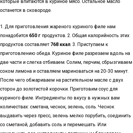
которые впитаются в куриное мясо. Остальное масло
останется в сковороде.
1. Для приготовления жареного куриного филе нам
понадобится
650 г
продуктов. 2. Общая калорийность этих
продуктов составляет
768 ккал
. 3. Приступаем к
приготовлению обеда. Куриное филе разрезаем вдоль на
две части и слегка отбиваем. Солим, перчим, сбрызгиваем
соком лимона и оставляем мариноваться на 20-30 минут.
После чего обжариваем на растительном масле с двух
сторон до золотистой корочки. Приготовим соус для
куриного филе. Ингредиенты по вкусу в нужных вам
количествах: сметана, чеснок, зелень, соль. Чеснок
выдавить через пресс, зелень мелко порубить, соединить
со сметаной, добавить соль и перемешать. Или