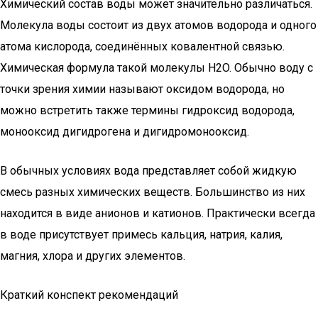
Химический состав воды может значительно различаться.
Молекула воды состоит из двух атомов водорода и одного
атома кислорода, соединённых ковалентной связью.
Химическая формула такой молекулы H2O. Обычно воду с
точки зрения химии называют оксидом водорода, но
можно встретить также термины гидроксид водорода,
монооксид дигидрогена и дигидромонооксид.
В обычных условиях вода представляет собой жидкую
смесь разных химических веществ. Большинство из них
находится в виде анионов и катионов. Практически всегда
в воде присутствует примесь кальция, натрия, калия,
магния, хлора и других элементов.
Краткий конспект рекомендаций