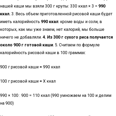
нашей каши мы взяли 300 г крупы: 330 ккал × 3 =
990
ккал.
3. Весь объем приготовленной рисовой каши будет
иметь калорийность
990 ккал
: кроме воды и соли, в
которых, как мы уже знаем, нет калорий, мы больше
ничего не добавляли.
4. Из 300 г сухого риса получается
около 900 г готовой каши
. 5. Считаем по формуле
калорийность рисовой каши в 100 граммах:
900 г рисовой каши
=
990 ккал
100 г рисовой каши
=
Х ккал
990 × 100 : 900 = 110 ккал (990 умножаем на 100 и делим
на 900)