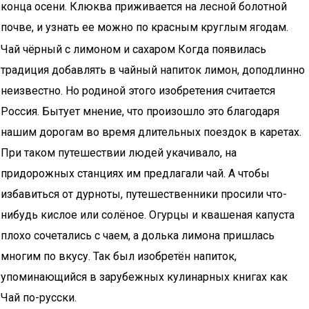
конца осени. Клюква приживается на лесной болотной
почве, и узнать ее можно по красным круглым ягодам.
Чай чёрный с лимоном и сахаром Когда появилась
традиция добавлять в чайный напиток лимон, доподлинно
неизвестно. Но родиной этого изобретения считается
Россия. Бытует мнение, что произошло это благодаря
нашим дорогам во время длительных поездок в каретах.
При таком путешествии людей укачивало, на
придорожных станциях им предлагали чай. А чтобы
избавиться от дурноты, путешественники просили что-
нибудь кислое или солёное. Огурцы и квашеная капуста
плохо сочетались с чаем, а долька лимона пришлась
многим по вкусу. Так был изобретён напиток,
упоминающийся в зарубежных кулинарных книгах как
Чай по-русски.