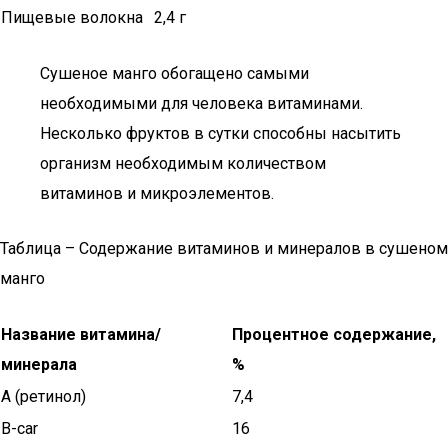
Пищевые волокна
2,4 г
Сушеное манго обогащено самыми
необходимыми для человека витаминами.
Несколько фруктов в сутки способны насытить
организм необходимым количеством
витаминов и микроэлементов.
Таблица – Содержание витаминов и минералов в сушеном
манго
Название витамина/
Процентное содержание,
минерала
%
А (ретинол)
7,4
B-car
16