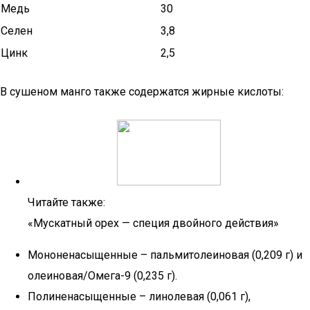
Медь
30
Селен
3,8
Цинк
2,5
В сушеном манго также содержатся жирные кислоты:
Читайте также:
«Мускатный орех — специя двойного действия»
Мононенасыщенные – пальмитолеиновая (0,209 г) и
олеиновая/Омега-9 (0,235 г).
Полиненасыщенные – линолевая (0,061 г),