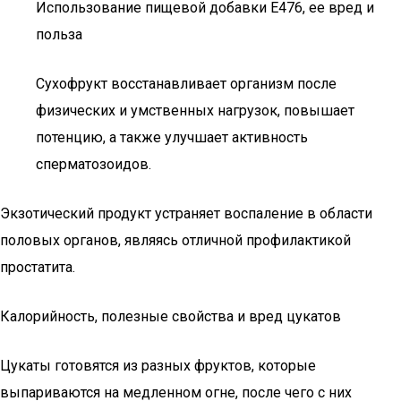
Использование пищевой добавки Е476, ее вред и
польза
Сухофрукт восстанавливает организм после
физических и умственных нагрузок, повышает
потенцию, а также улучшает активность
сперматозоидов.
Экзотический продукт устраняет воспаление в области
половых органов, являясь отличной профилактикой
простатита.
Калорийность, полезные свойства и вред цукатов
Цукаты готовятся из разных фруктов, которые
выпариваются на медленном огне, после чего с них