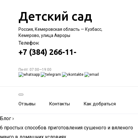
Детский сад
Россия, Кемеровская область — Кузбасс,
Кемерово, улица Авроры
Телефон:
+7 (384) 266-11-
Пн-пт: 07:00—19:00
Отзывы
Контакты
Как добраться
Блог
›
6 простых способов приготовления сушеного и вяленого
манго в домашних условиях