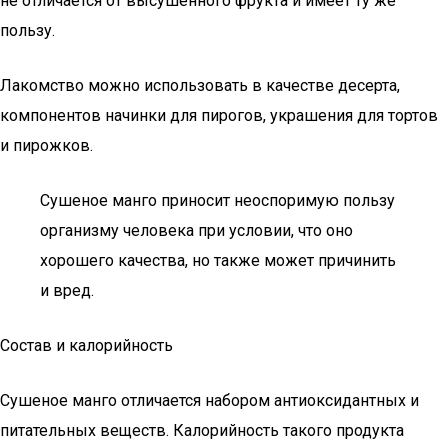
не отличается от высушенного фрукта и имеет ту же
пользу.
Лакомство можно использовать в качестве десерта,
компонентов начинки для пирогов, украшения для тортов
и пирожков.
Сушеное манго приносит неоспоримую пользу
организму человека при условии, что оно
хорошего качества, но также может причинить
и вред.
Состав и калорийность
Сушеное манго отличается набором антиоксидантных и
питательных веществ. Калорийность такого продукта