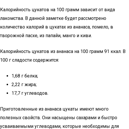
Калорийность цукатов на 100 грамм зависит от вида
лакомства. В данной заметке будет рассмотрено
количество калорий в цукатах из ананаса, помело, в
творожной пасхе, из папайи, манго и киви.
Калорийность цукатов из ананаса на 100 грамм 91 ккал. В
100 г сладости содержится:
1,68 г белка;
2,22 г жира;
17,7 г углеводов.
Приготовленные из ананаса цукаты имеют много
полезных свойств. Они насыщены сахарами и быстро
усваиваемыми углеводами, которые необходимы для