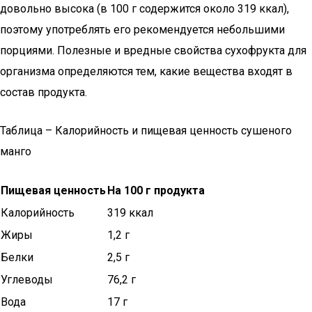
довольно высока (в 100 г содержится около 319 ккал),
поэтому употреблять его рекомендуется небольшими
порциями. Полезные и вредные свойства сухофрукта для
организма определяются тем, какие вещества входят в
состав продукта.
Таблица – Калорийность и пищевая ценность сушеного
манго
Пищевая ценность
На 100 г продукта
Калорийность
319 ккал
Жиры
1,2 г
Белки
2,5 г
Углеводы
76,2 г
Вода
17 г