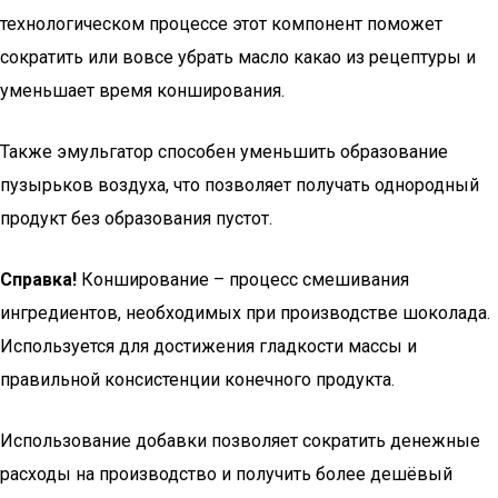
технологическом процессе этот компонент поможет
сократить или вовсе убрать масло какао из рецептуры и
уменьшает время конширования.
Также эмульгатор способен уменьшить образование
пузырьков воздуха, что позволяет получать однородный
продукт без образования пустот.
Справка!
Конширование – процесс смешивания
ингредиентов, необходимых при производстве шоколада.
Используется для достижения гладкости массы и
правильной консистенции конечного продукта.
Использование добавки позволяет сократить денежные
расходы на производство и получить более дешёвый