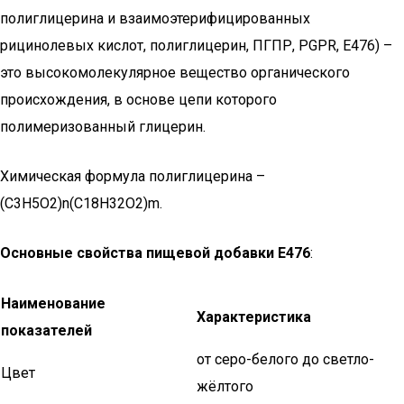
полиглицерина и взаимоэтерифицированных
рицинолевых кислот, полиглицерин, ПГПР, PGPR, Е476) –
это высокомолекулярное вещество органического
происхождения, в основе цепи которого
полимеризованный глицерин.
Химическая формула полиглицерина –
(C3H5O2)n(C18H32O2)m.
Основные свойства пищевой добавки Е476
:
Наименование
Характеристика
показателей
от серо-белого до светло-
Цвет
жёлтого