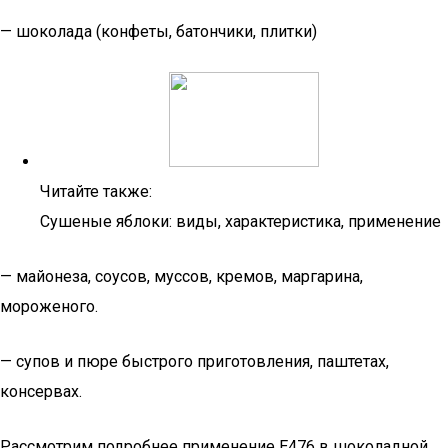
— шоколада (конфеты, батончики, плитки)
Читайте также:
Сушеные яблоки: виды, характеристика, применение
— майонеза, соусов, муссов, кремов, маргарина,
мороженого.
— супов и пюре быстрого приготовления, паштетах,
консервах.
Рассмотрим подробнее применение Е476 в шоколадной