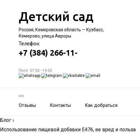
Детский сад
Россия, Кемеровская область — Кузбасс,
Кемерово, улица Авроры
Телефон:
+7 (384) 266-11-
Пн-пт: 07:00—19:00
Отзывы
Контакты
Как добраться
Блог
›
Использование пищевой добавки Е476, ее вред и польза