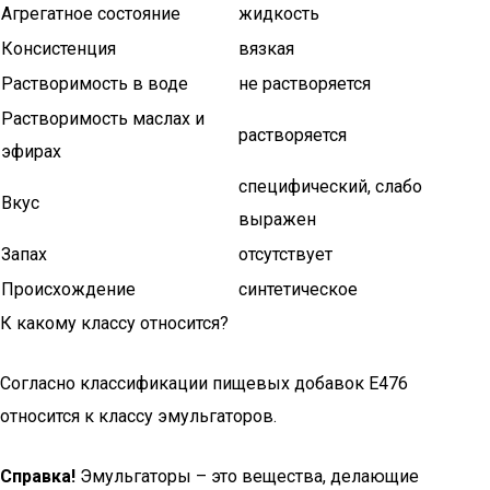
Агрегатное состояние
жидкость
Консистенция
вязкая
Растворимость в воде
не растворяется
Растворимость маслах и
растворяется
эфирах
специфический, слабо
Вкус
выражен
Запах
отсутствует
Происхождение
синтетическое
К какому классу относится?
Согласно классификации пищевых добавок Е476
относится к классу эмульгаторов.
Справка!
Эмульгаторы – это вещества, делающие