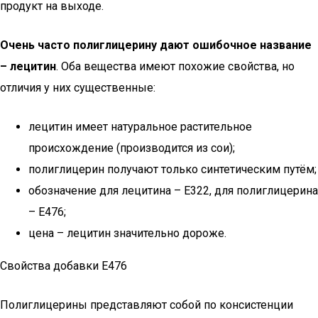
продукт на выходе.
Очень часто полиглицерину дают ошибочное название
– лецитин
. Оба вещества имеют похожие свойства, но
отличия у них существенные:
лецитин имеет натуральное растительное
происхождение (производится из сои);
полиглицерин получают только синтетическим путём;
обозначение для лецитина – Е322, для полиглицерина
– Е476;
цена – лецитин значительно дороже.
Свойства добавки Е476
Полиглицерины представляют собой по консистенции