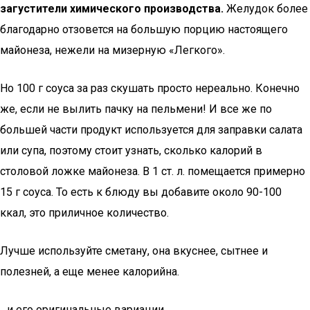
загустители химического производства.
Желудок более
благодарно отзовется на большую порцию настоящего
майонеза, нежели на мизерную «Легкого».
Но 100 г соуса за раз скушать просто нереально. Конечно
же, если не вылить пачку на пельмени! И все же по
большей части продукт используется для заправки салата
или супа, поэтому стоит узнать, сколько калорий в
столовой ложке майонеза. В 1 ст. л. помещается примерно
15 г соуса. То есть к блюду вы добавите около 90-100
ккал, это приличное количество.
Лучше используйте сметану, она вкуснее, сытнее и
полезней, а еще менее калорийна.
…и его оригинальные вариации