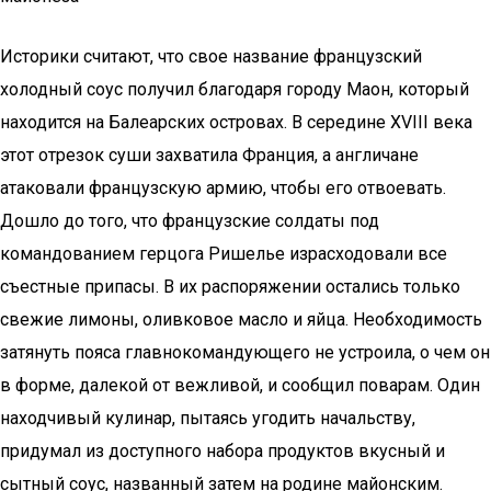
Историки считают, что свое название французский
холодный соус получил благодаря городу Маон, который
находится на Балеарских островах. В середине XVIII века
этот отрезок суши захватила Франция, а англичане
атаковали французскую армию, чтобы его отвоевать.
Дошло до того, что французские солдаты под
командованием герцога Ришелье израсходовали все
съестные припасы. В их распоряжении остались только
свежие лимоны, оливковое масло и яйца. Необходимость
затянуть пояса главнокомандующего не устроила, о чем он
в форме, далекой от вежливой, и сообщил поварам. Один
находчивый кулинар, пытаясь угодить начальству,
придумал из доступного набора продуктов вкусный и
сытный соус, названный затем на родине майонским.