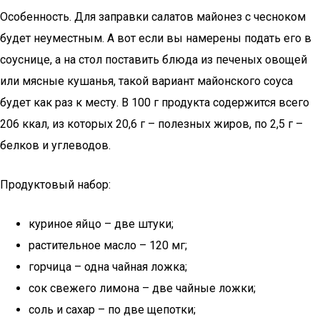
Особенность. Для заправки салатов майонез с чесноком
будет неуместным. А вот если вы намерены подать его в
соуснице, а на стол поставить блюда из печеных овощей
или мясные кушанья, такой вариант майонского соуса
будет как раз к месту. В 100 г продукта содержится всего
206 ккал, из которых 20,6 г – полезных жиров, по 2,5 г –
белков и углеводов.
Продуктовый набор:
куриное яйцо – две штуки;
растительное масло – 120 мг;
горчица – одна чайная ложка;
сок свежего лимона – две чайные ложки;
соль и сахар – по две щепотки;