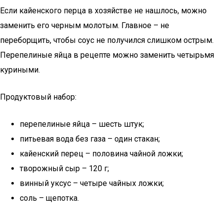
Если кайенского перца в хозяйстве не нашлось, можно
заменить его черным молотым. Главное – не
переборщить, чтобы соус не получился слишком острым.
Перепелиные яйца в рецепте можно заменить четырьмя
куриными.
Продуктовый набор:
перепелиные яйца – шесть штук;
питьевая вода без газа – один стакан;
кайенский перец – половина чайной ложки;
творожный сыр – 120 г;
винный уксус – четыре чайных ложки;
соль – щепотка.