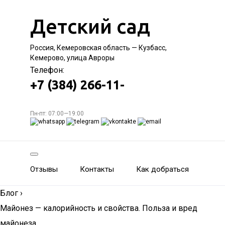
Детский сад
Россия, Кемеровская область — Кузбасс,
Кемерово, улица Авроры
Телефон:
+7 (384) 266-11-
Пн-пт: 07:00—19:00
Отзывы
Контакты
Как добраться
Блог
›
Майонез — калорийность и свойства. Польза и вред
майонеза