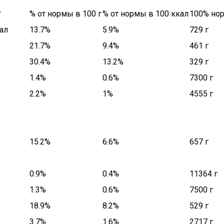
*
% от нормы в 100 г
% от нормы в 100 ккал
100% но
ал
13.7%
5.9%
729 г
21.7%
9.4%
461 г
30.4%
13.2%
329 г
1.4%
0.6%
7300 г
2.2%
1%
4555 г
15.2%
6.6%
657 г
0.9%
0.4%
11364 г
1.3%
0.6%
7500 г
18.9%
8.2%
529 г
3.7%
1.6%
2717 г