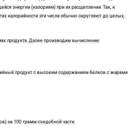
я энергии (калориям) при их расщеплении. Так, к
етах калорийности эти числа обычно округляют до целых,
мах продукта. Далее производим вычисление:
лорийный продукт с высоким содержанием белков с жирами
в) на 100 грамм съедобной части.