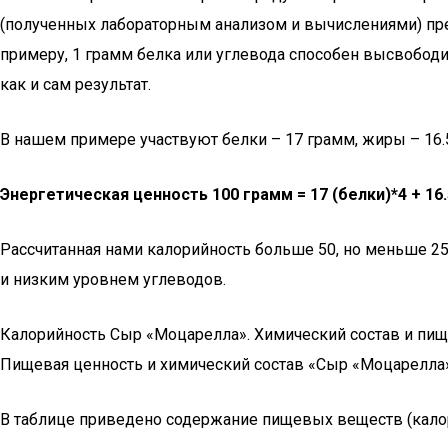
(полученных лабораторным анализом и вычислениями) пре
примеру, 1 грамм белка или углевода способен высвободит
как и сам результат.
В нашем примере участвуют белки – 17 грамм, жиры – 16.
Энергетическая ценность 100 грамм = 17 (белки)*4 + 16.5 
Рассчитанная нами калорийность больше 50, но меньше 25
и низким уровнем углеводов.
Калорийность Сыр «Моцарелла». Химический состав и пищ
Пищевая ценность и химический состав «Сыр «Моцарелла»
В таблице приведено содержание пищевых веществ (калори