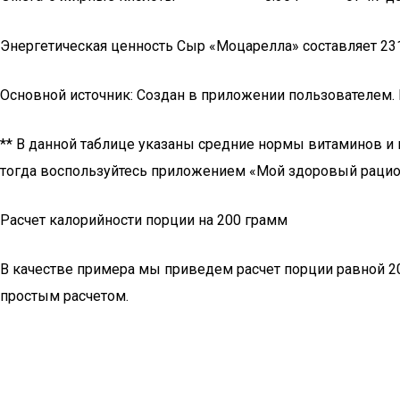
Энергетическая ценность Сыр «Моцарелла» составляет 231
Основной источник: Создан в приложении пользователем.
** В данной таблице указаны средние нормы витаминов и м
тогда воспользуйтесь приложением «Мой здоровый рацио
Расчет калорийности порции на 200 грамм
В качестве примера мы приведем расчет порции равной 2
простым расчетом.