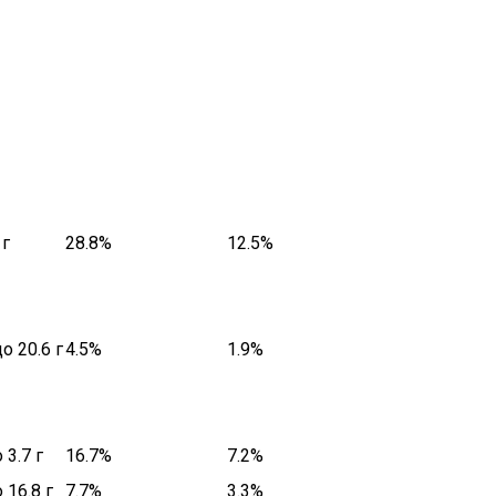
 г
28.8%
12.5%
до 20.6 г
4.5%
1.9%
 3.7 г
16.7%
7.2%
о 16.8 г
7.7%
3.3%