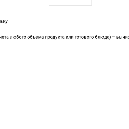
овку
счета любого объема продукта или готового блюда) – выч