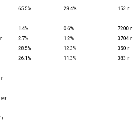
65.5%
28.4%
153 г
1.4%
0.6%
7200 г
г
2.7%
1.2%
3704 г
28.5%
12.3%
350 г
26.1%
11.3%
383 г
 г
 мг
 г