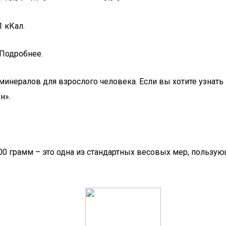
 кКал.
 Подробнее.
инералов для взрослого человека. Если вы хотите узнать 
н».
00 грамм – это одна из стандартных весовых мер, пользу