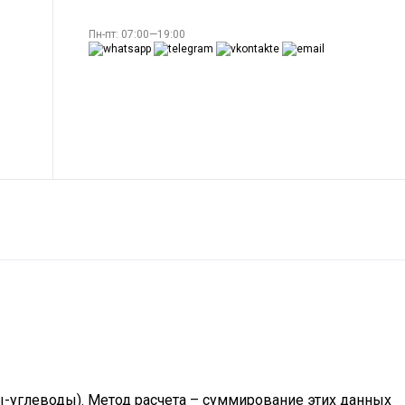
Пн-пт: 07:00—19:00
ы-углеводы). Метод расчета – суммирование этих данных