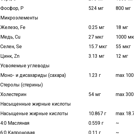
Фосфор, P
524 мг
800 мг
Микроэлементы
Железо, Fe
0.25 мг
18 мг
Медь, Cu
27 мкг
1000 мк
Селен, Se
15.7 мкг
55 мкг
Цинк, Zn
3.13 мг
12 мг
Усвояемые углеводы
Моно- и дисахариды (сахара)
1.23 г
max 100
Стеролы (стерины)
Холестерин
54 мг
max 300
Насыщенные жирные кислоты
Насыщеные жирные кислоты
10.867 г
max 18.7
4:0 Масляная
0.559 г
~
6:0 Капроновая
0.11 г
~