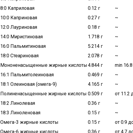
8:0 Каприловая
0.12 г
~
10:0 Каприновая
0.27 г
~
12:0 Лауриновая
0.18 г
~
14:0 Миристиновая
1.718 г
~
16:0 Пальмитиновая
5.214 г
~
18:0 Стеариновая
2.078 г
~
Мононенасыщенные жирные кислоты
4.844 г
min 16.8
16:1 Пальмитолеиновая
0.469 г
~
18:1 Олеиновая (омега-9)
4.165 г
~
Полиненасыщенные жирные кислоты
0.509 г
от 11.2 
18:2 Линолевая
0.36 г
~
18:3 Линоленовая
0.15 г
~
Омега-3 жирные кислоты
0.15 г
от 0.9 до
Омега-6 жирные кислоты
0.36 г
от 4.7 д