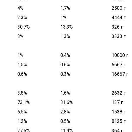
4%
1.7%
2500 г
2.3%
1%
4444 г
30.7%
13.3%
326 г
3%
1.3%
3333 г
1%
0.4%
10000 г
1.5%
0.6%
6667 г
0.6%
0.3%
16667 г
3.8%
1.6%
2632 г
73.1%
31.6%
137 г
6.5%
2.8%
1538 г
1.2%
0.5%
8125 г
27.5%
11.9%
364 г