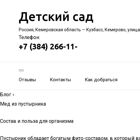
Детский сад
Россия, Кемеровская область — Кузбасс, Кемерово, улиц
Телефон:
+7 (384) 266-11-
Отзывы
Контакты
Как добраться
Блог
›
Мед из пустырника
Состав и польза для организма
Пустырник обладает богатым фито-составом, в который вх