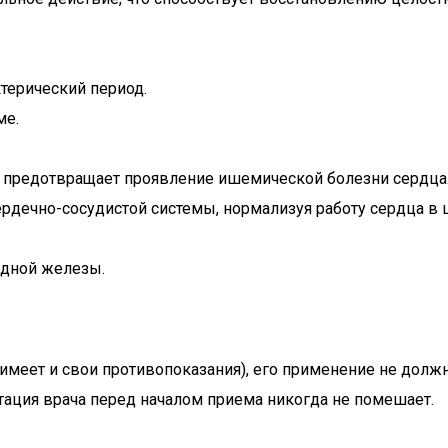
терический период.
ме.
 предотвращает проявление ишемической болезни сердца
рдечно-сосудистой системы, нормализуя работу сердца в 
идной железы.
т имеет и свои противопоказания), его применение не дол
тация врача перед началом приема никогда не помешает.