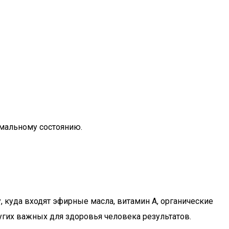
рмальному состоянию.
 куда входят эфирные масла, витамин А, органические
угих важных для здоровья человека результатов.