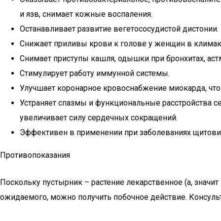
и язв, снимает кожные воспаления.
Останавливает развитие вегетососудистой дистонии.
Снижает приливы крови к голове у женщин в климак
Снимает приступы кашля, одышки при бронхитах, аст
Стимулирует работу иммунной системы.
Улучшает коронарное кровоснабжение миокарда, что
Устраняет спазмы и функциональные расстройства се
увеличивает силу сердечных сокращений.
Эффективен в применении при заболеваниях щитов
Противопоказания
Поскольку пустырник – растение лекарственное (а, значи
ожидаемого, можно получить побочное действие. Консуль