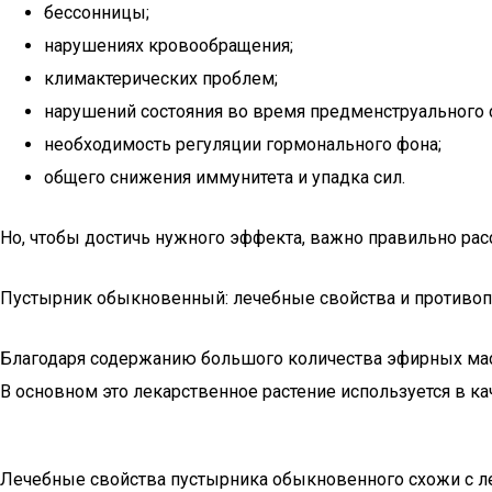
бессонницы;
нарушениях кровообращения;
климактерических проблем;
нарушений состояния во время предменструального 
необходимость регуляции гормонального фона;
общего снижения иммунитета и упадка сил.
Но, чтобы достичь нужного эффекта, важно правильно ра
Пустырник обыкновенный: лечебные свойства и противоп
Благодаря содержанию большого количества эфирных мас
В основном это лекарственное растение используется в ка
Лечебные свойства пустырника обыкновенного схожи с л