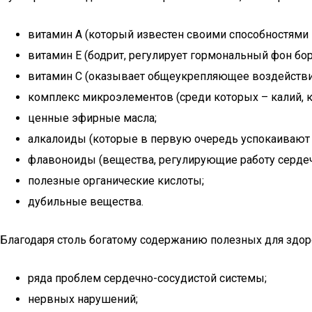
витамин А (который известен своими способностями 
витамин Е (бодрит, регулирует гормональный фон бо
витамин С (оказывает общеукрепляющее воздействи
комплекс микроэлементов (среди которых – калий, ка
ценные эфирные масла;
алкалоиды (которые в первую очередь успокаивают 
флавоноиды (вещества, регулирующие работу сердеч
полезные органические кислоты;
дубильные вещества.
Благодаря столь богатому содержанию полезных для здор
ряда проблем сердечно-сосудистой системы;
нервных нарушений;