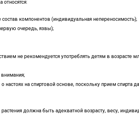
 относятся:
ее состав компонентов (индивидуальная непереносимость);
ервую очередь, язвы);
утствием не рекомендуется употреблять детям в возрасте мл
 внимания;
 о настоях на спиртовой основе, поскольку прием спирта 
 растения должна быть адекватной возрасту, весу, индив