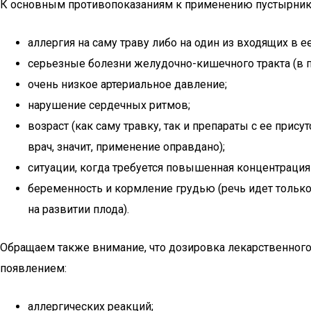
К основным противопоказаниям к применению пустырника
аллергия на саму траву либо на один из входящих в 
серьезные болезни желудочно-кишечного тракта (в п
очень низкое артериальное давление;
нарушение сердечных ритмов;
возраст (как саму травку, так и препараты с ее прис
врач, значит, применение оправдано);
ситуации, когда требуется повышенная концентрация
беременность и кормление грудью (речь идет только
на развитии плода).
Обращаем также внимание, что дозировка лекарственного
появлением:
аллергических реакций;