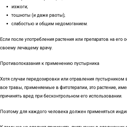
изжоги;
тошноты (и даже рвоты);
слабостью и общим недомоганием.
Если после употребления растения или препаратов на его
своему лечащему врачу.
Противопоказания к применению пустырника
Хотя случаи передозировки или отравления пустырником в
все травы, применяемые в фитотерапии, это растение, им
причинять вред при бесконтрольном его использовании.
Поэтому для каждого человека должен применяться инд