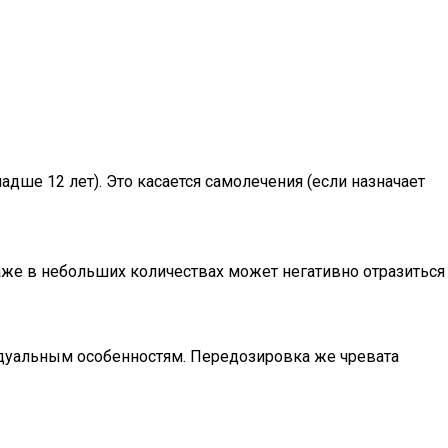
адше 12 лет). Это касается самолечения (если назначает
даже в небольших количествах может негативно отразиться
идуальным особенностям. Передозировка же чревата