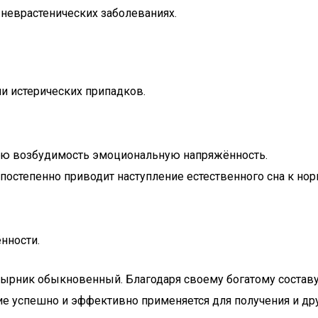
 неврастенических заболеваниях.
и истерических припадков.
ую возбудимость эмоциональную напряжённость.
и постепенно приводит наступление естественного сна к но
нности.
тырник обыкновенный. Благодаря своему богатому составу,
ние успешно и эффективно применяется для получения и др