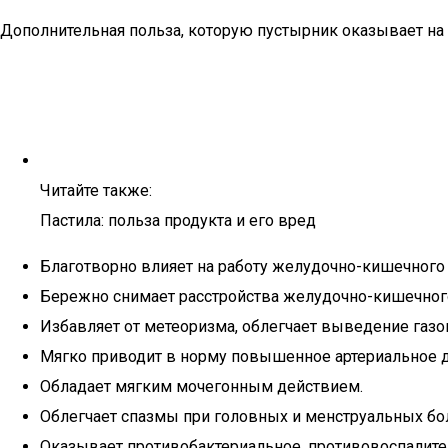
Дополнительная польза, которую пустырник оказывает на 
Читайте также:
Пастила: польза продукта и его вред
Благотворно влияет на работу желудочно-кишечного 
Бережно снимает расстройства желудочно-кишечного 
Избавляет от метеоризма, облегчает выведение газо
Мягко приводит в норму повышенное артериальное 
Обладает мягким мочегонным действием.
Облегчает спазмы при головных и менструальных бо
Оказывает противобактериальное, противовоспалител