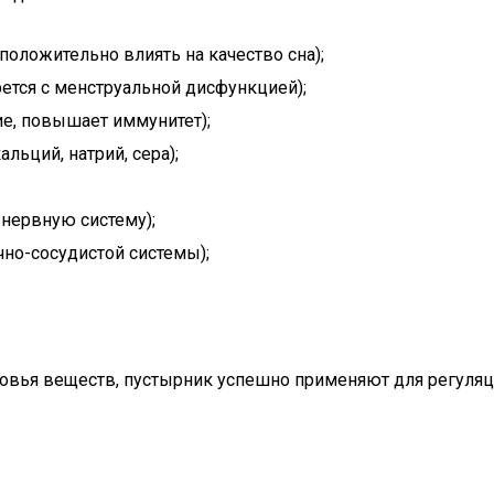
положительно влиять на качество сна);
рется с менструальной дисфункцией);
е, повышает иммунитет);
льций, натрий, сера);
нервную систему);
но-сосудистой системы);
овья веществ, пустырник успешно применяют для регуляц