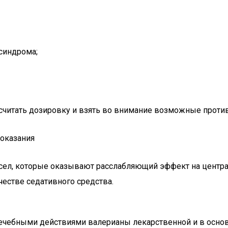
синдрома;
ссчитать дозировку и взять во внимание возможные проти
оказания
ел, которые оказывают расслабляющий эффект на центра
честве седативного средства.
ечебными действиями валерианы лекарственной и в осно