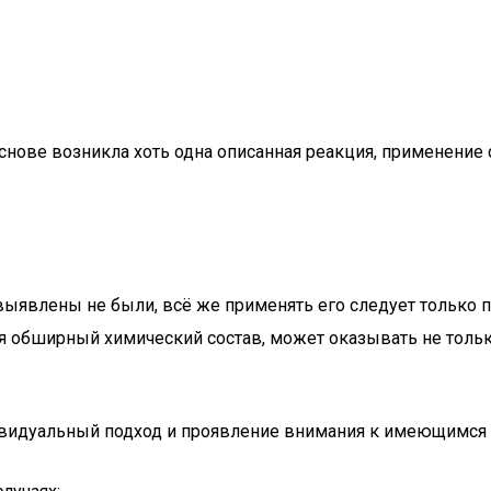
 основе возникла хоть одна описанная реакция, применени
ыявлены не были, всё же применять его следует только п
ея обширный химический состав, может оказывать не толь
ивидуальный подход и проявление внимания к имеющимся