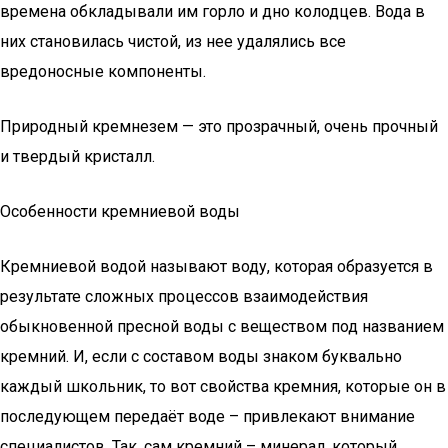
времена обкладывали им горло и дно колодцев. Вода в
них становилась чистой, из нее удалялись все
вредоносные компоненты.
Природный кремнезем — это прозрачный, очень прочный
и твердый кристалл.
Особенности кремниевой воды
Кремниевой водой называют воду, которая образуется в
результате сложных процессов взаимодействия
обыкновенной пресной воды с веществом под названием
кремний. И, если с составом воды знаком буквально
каждый школьник, то вот свойства кремния, которые он в
последующем передаёт воде – привлекают внимание
специалистов. Так, сам кремний – минерал, который