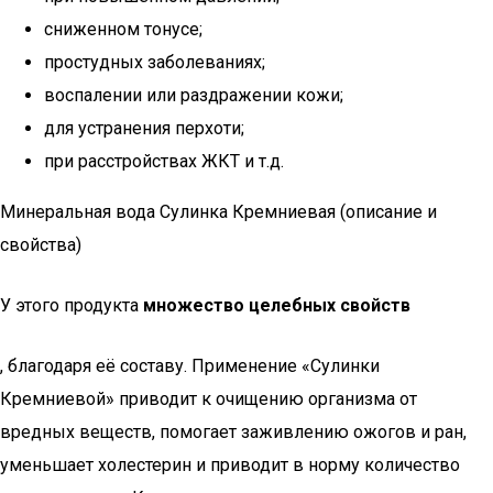
сниженном тонусе;
простудных заболеваниях;
воспалении или раздражении кожи;
для устранения перхоти;
при расстройствах ЖКТ и т.д.
Минеральная вода Сулинка Кремниевая (описание и
свойства)
У этого продукта
множество целебных свойств
, благодаря её составу. Применение «Сулинки
Кремниевой» приводит к очищению организма от
вредных веществ, помогает заживлению ожогов и ран,
уменьшает холестерин и приводит в норму количество