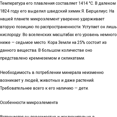
Температура его плавления составляет 1414 °C. В далеком
1824 году его выделил шведский химик Я. Берцелиус. На
нашей планете микроэлемент уверенно удерживает
вторую позицию по распространенности. Уступает он лишь
кислороду. Во вселенских масштабах его уровень немного
ниже — седьмое место. Кора Земли на 25% состоит из
данного вещества. В большом количестве оно
представлено кремнеземом и силикатами.
Необходимость в потреблении минерала неизменно
возникает у людей, животных и даже растений.
Требовательнее всего к его наличию — дети.
Особенности микроэлемента
Встречается он повсеместно и исключительно в