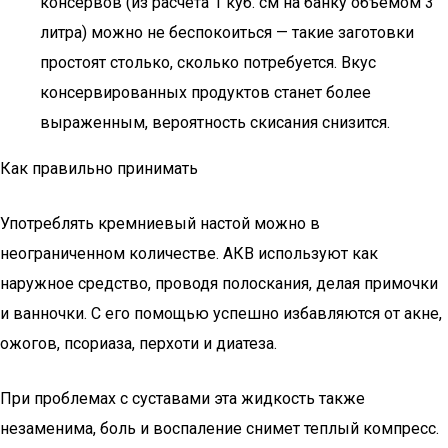
консервов (из расчета 1 куб. см на банку объемом 3
литра) можно не беспокоиться — такие заготовки
простоят столько, сколько потребуется. Вкус
консервированных продуктов станет более
выраженным, вероятность скисания снизится.
Как правильно принимать
Употреблять кремниевый настой можно в
неограниченном количестве. АКВ используют как
наружное средство, проводя полоскания, делая примочки
и ванночки. С его помощью успешно избавляются от акне,
ожогов, псориаза, перхоти и диатеза.
При проблемах с суставами эта жидкость также
незаменима, боль и воспаление снимет теплый компресс.