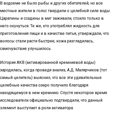
В водоеме не было рыбы и других обитателей, но все
местные жители в голос твердили о целебной силе воды.
Царапины и ссадины в миг заживали, стоило только в
него окунуться. Те же, кто употреблял жидкость для
приготовления пищи и в качестве питья, утверждали, что
волосы стали расти быстрее, кожа разгладилась,
самочувствие улучшилось.
История АКВ (активированной кремниевой воды)
зародилась, когда проведя анализ, А.Д. Малярчиков (тот
самый целитель) выяснил, что все эти удивительные
целебные качества озеро получило благодаря
находящемуся в нем кремнию. Спустя некоторое время
исследователи официально подтвердили, что данный
элемент выступает в роли активатора.