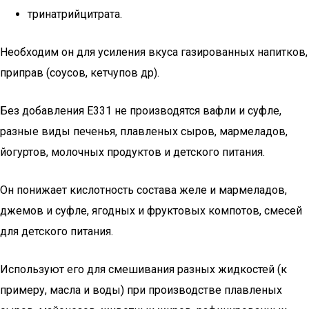
тринатрийцитрата.
Необходим он для усиления вкуса газированных напитков,
приправ (соусов, кетчупов др).
Без добавления Е331 не производятся вафли и суфле,
разные виды печенья, плавленых сыров, мармеладов,
йогуртов, молочных продуктов и детского питания.
Он понижает кислотность состава желе и мармеладов,
джемов и суфле, ягодных и фруктовых компотов, смесей
для детского питания.
Используют его для смешивания разных жидкостей (к
примеру, масла и воды) при производстве плавленых