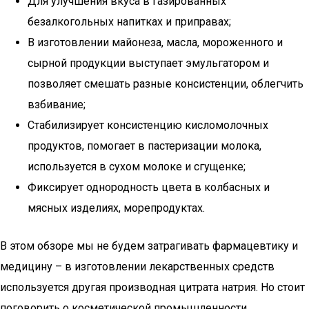
Для улучшения вкуса в газированных
безалкогольных напитках и приправах;
В изготовлении майонеза, масла, мороженного и
сырной продукции выступает эмульгатором и
позволяет смешать разные консистенции, облегчить
взбивание;
Стабилизирует консистенцию кисломолочных
продуктов, помогает в пастеризации молока,
используется в сухом молоке и сгущенке;
Фиксирует однородность цвета в колбасных и
мясных изделиях, морепродуктах.
В этом обзоре мы не будем затрагивать фармацевтику и
медицину – в изготовлении лекарственных средств
используется другая производная цитрата натрия. Но стоит
поговорить о косметической промышленности