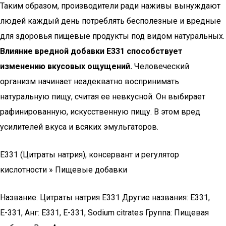
Таким образом, производители ради наживы вынуждают
людей каждый день потреблять бесполезные и вредные
для здоровья пищевые продукты под видом натуральных.
Влияние вредной добавки Е331 способствует
изменению вкусовых ощущений.
Человеческий
организм начинает неадекватно воспринимать
натуральную пищу, считая ее невкусной. Он выбирает
рафинированную, искусственную пищу. В этом вред
усилителей вкуса и всяких эмульгаторов.
E331 (Цитраты натрия), консервант и регулятор
кислотности » Пищевые добавки
Название: Цитраты натрия Е331 Другие названия: Е331,
Е-331, Анг: E331, E-331, Sodium citrates Группа: Пищевая