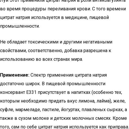
Луи Эгот применили цитрат натрия в роли антикоагулянта
во время процедуры переливания крови. С того времени
цитрат натрия используется в медицине, пищевой
промышленности.
Не обладает токсическими и другими негативными
свойствами, соответственно, добавка разрешена к
использованию во всех странах мира.
Применение:
Спектр применения цитрата натрия
достаточно широк. В пищевой промышленности
консервант Е331 присутствует в напитках (особенно тех,
которым необходимо придать вкус лимона, лайма), желе,
суфле, мармеладе, пастиле, йогуртах, плавленых сырках, а
также в сухом молоке и детских молочных смесях. Кроме
того, сам по себе цитрат натрия используется как приправа.