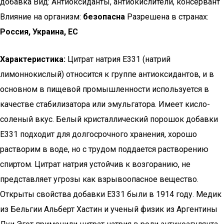
добавка Вид: Антиоксиданты, антиокислители, консервант
Влияние на организм:
безопасна
Разрешена в странах:
Россия, Украина, ЕС
Характеристика:
Цитрат натрия Е331 (натрий
лимоннокислый) относится к группе антиоксидантов, и в
основном в пищевой промышленности используется в
качестве стабилизатора или эмульгатора. Имеет кисло-
соленый вкус. Белый кристаллический порошок добавки
Е331 подходит для долгосрочного хранения, хорошо
растворим в воде, но с трудом поддается растворению
спиртом. Цитрат натрия устойчив к возгоранию, не
представляет угрозы как взрывоопасное вещество.
Открыты свойства добавки Е331 были в 1914 году. Медик
из Бельгии Альберт Хастин и ученый физик из Аргентины