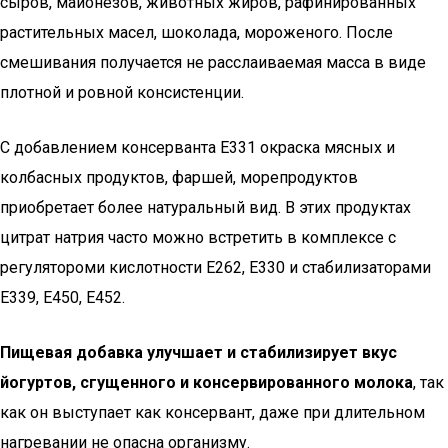
сыров, майонезов, животных жиров, рафинированных
растительных масел, шоколада, мороженого. После
смешивания получается не расслаиваемая масса в виде
плотной и ровной консистенции.
С добавлением консерванта Е331 окраска мясных и
колбасных продуктов, фаршей, морепродуктов
приобретает более натуральный вид. В этих продуктах
цитрат натрия часто можно встретить в комплексе с
регулятороми кислотности Е262, Е330 и стабилизаторами
Е339, Е450, Е452.
Пищевая добавка улучшает и стабилизирует вкус
йогуртов, сгущенного и консервированного молока
, так
как он выступает как консервант, даже при длительном
нагревании не опасна организму.