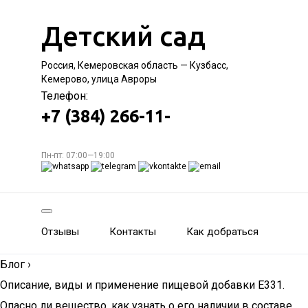
Детский сад
Россия, Кемеровская область — Кузбасс,
Кемерово, улица Авроры
Телефон:
+7 (384) 266-11-
Пн-пт: 07:00—19:00
Отзывы
Контакты
Как добраться
Блог
›
Описание, виды и применение пищевой добавки Е331.
Опасно ли вещество, как узнать о его наличии в составе