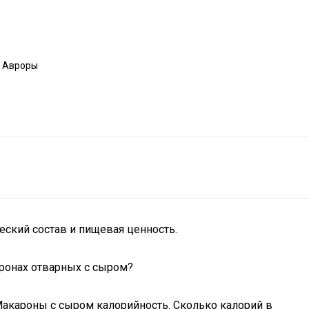
а Авроры
ский состав и пищевая ценность.
ронах отварных с сыром?