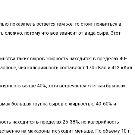
ю показатель остается тем же, то стоит появиться в
сложно, потому что все зависит от вида сыра. Этот
нства таких сыров жирность находится в пределах 40-
карпоне, чья калорийность составляет 174 кКал и 412 кКал
жирность выше 40%, хотя встречается «легкая брынза»
Самая большая группа сыров с жирностью 40-60% и
сть находится в пределах 25-38%, но калорийность
едственно на макароны их уходит меньше. По объему 10 г