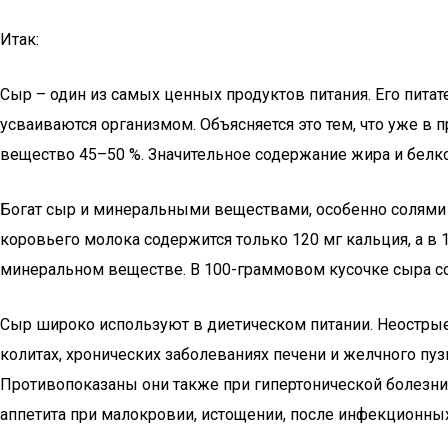
Итак:
Сыр – один из самых ценных продуктов питания. Его пита
усваиваются организмом. Объясняется это тем, что уже в 
вещество 45–50 %. Значительное содержание жира и белко
Богат сыр и минеральными веществами, особенно солями к
коровьего молока содержится только 120 мг кальция, а в 
минеральном веществе. В 100-граммовом кусочке сыра сод
Сыр широко используют в диетическом питании. Неострые 
колитах, хронических заболеваниях печени и желчного пузы
Противопоказаны они также при гипертонической болезни
аппетита при малокровии, истощении, после инфекционных