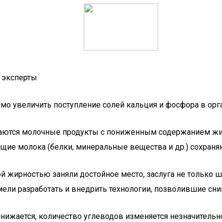
и эксперты
мо увеличить поступление солей кальция и фосфора в орг
каются молочные продукты с пониженным содержанием жи
ющие молока (белки, минеральные вещества и др.) сохраня
ой жирностью заняли достойное место, заслуга не только 
мели разработать и внедрить технологии, позволившие сн
нижается, количество углеводов изменяется незначительн