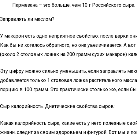
Пармезана – это больше, чем 10 г Российского сыра.
Заправлять ли маслом?
У макарон есть одно неприятное свойство: после варки он
Как бы ни хотелось обратного, но она увеличивается. А в
(около 2 столовых ложек на 200 грамм сухих макарон) кал
Эту цифру можно сильно уменьшить, если заправлять ма
добавляется только 1 столовая ложка растительного масла
порцию в 100 грамм. Это практически столько же, если бы
Сыр калорийность. Диетические свойства сыров:
Какая калорийность сыра, какие есть у него полезные сво
жизни, следит за своим здоровьем и фигурой. Вот мы и по