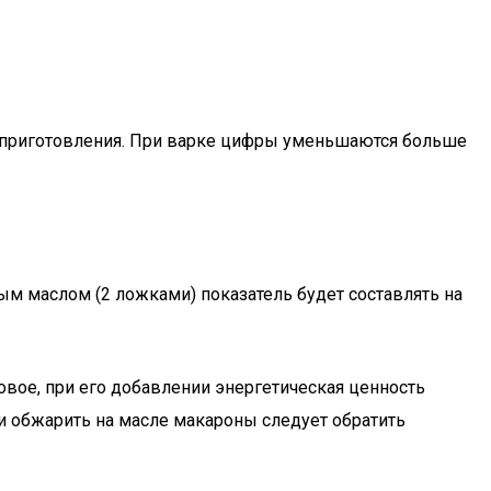
се приготовления. При варке цифры уменьшаются больше
ым маслом (2 ложками) показатель будет составлять на
вое, при его добавлении энергетическая ценность
ии обжарить на масле макароны следует обратить