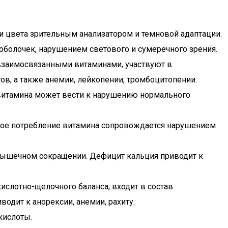
 цвета зрительным анализатором и темновой адаптации.
болочек, нарушением светового и сумеречного зрения.
 взаимосвязанными витаминами, участвуют в
ов, а также анемии, лейкопении, тромбоцитопении.
о витамина может вести к нарушению нормального
чное потребление витамина сопровождается нарушением
 мышечном сокращении. Дефицит кальция приводит к
ислотно-щелочного баланса, входит в состав
одит к анорексии, анемии, рахиту.
кислоты.