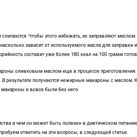
и слипаются. Чтобы этого избежать, их заправляют маслом.
от насколько зависит от используемого масла для заправки
орийность составит уже более 180 ккал на 100 грамм готов
кароны оливковым маслом еще в процессе приготовления.
. В результате получаются нежирные макароны с маслом. К
 макароны и вовсе были без него.
йства и чем он может быть полезен в диетическом питании,
пробуем ответить на эти вопросы, в следующей статье.