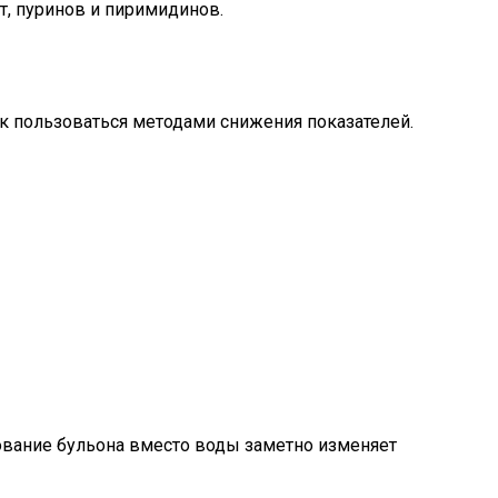
, пуринов и пиримидинов.
ак пользоваться методами снижения показателей.
ование бульона вместо воды заметно изменяет