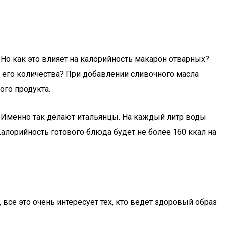
 Но как это влияет на калорийность макарон отварных?
 и его количества? При добавлении сливочного масла
ого продукта.
 Именно так делают итальянцы. На каждый литр воды
алорийность готового блюда будет не более 160 ккал на
 все это очень интересует тех, кто ведет здоровый образ