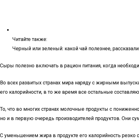
Читайте также:
Черный или зеленый: какой чай полезнее, рассказал
Сыры полезно включать в рацион питания, когда необходи
Во всех развитых странах мира наряду с жирными выпус
его калорийности, в то же время все остальные составля
То, что во многих странах молочные продукты с пониженн
но и в первую очередь производителей продуктов. Они су
С уменьшением жира в продукте его калорийность резко с