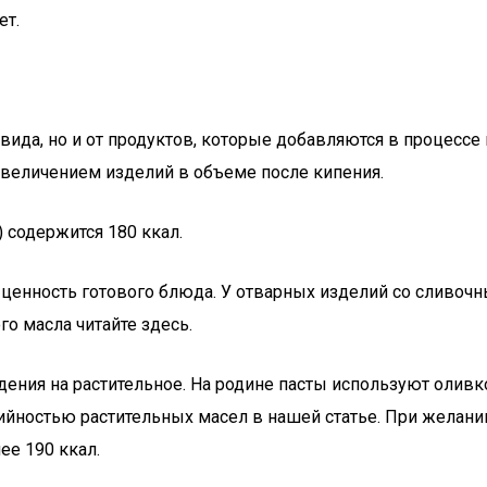
ет.
х вида, но и от продуктов, которые добавляются в процес
с увеличением изделий в объеме после кипения.
 содержится 180 ккал.
 ценность готового блюда. У отварных изделий со сливочн
го масла читайте здесь.
ния на растительное. На родине пасты используют оливко
орийностью растительных масел в нашей статье. При желан
ее 190 ккал.