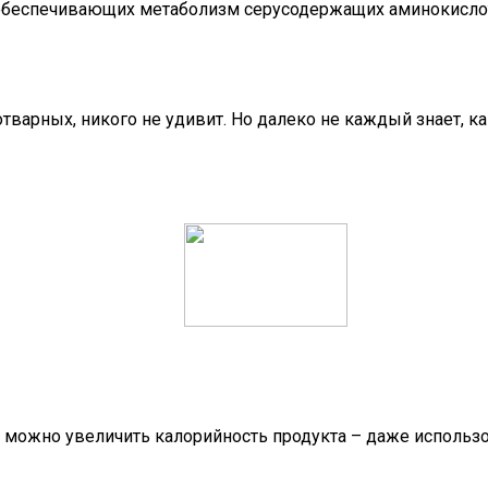
обеспечивающих метаболизм серусодержащих аминокислот
тварных, никого не удивит. Но далеко не каждый знает, к
, можно увеличить калорийность продукта – даже использ