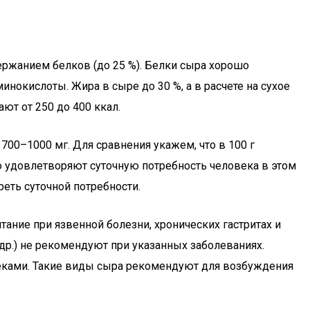
ержанием белков (до 25 %). Белки сыра хорошо
инокислоты. Жира в сыре до 30 %, а в расчете на сухое
ют от 250 до 400 ккал.
700–1000 мг. Для сравнения укажем, что в 100 г
тью удовлетворяют суточную потребность человека в этом
еть суточной потребности.
ание при язвенной болезни, хронических гастритах и
 др.) не рекомендуют при указанных заболеваниях.
теками. Такие виды сыра рекомендуют для возбуждения