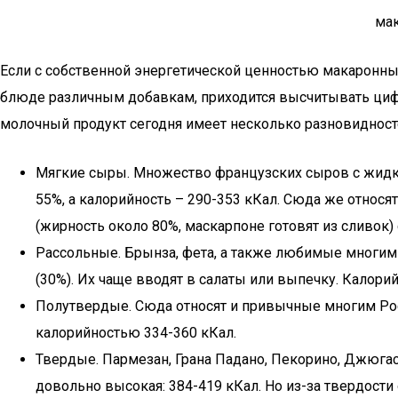
Если с собственной энергетической ценностью макаронных 
блюде различным добавкам, приходится высчитывать цифры
молочный продукт сегодня имеет несколько разновидност
Мягкие сыры. Множество французских сыров с жидким
55%, а калорийность – 290-353 кКал. Сюда же относят
(жирность около 80%, маскарпоне готовят из сливок)
Рассольные. Брынза, фета, а также любимые многими
(30%). Их чаще вводят в салаты или выпечку. Калорий
Полутвердые. Сюда относят и привычные многим Рос
калорийностью 334-360 кКал.
Твердые. Пармезан, Грана Падано, Пекорино, Джюга
довольно высокая: 384-419 кКал. Но из-за твердости