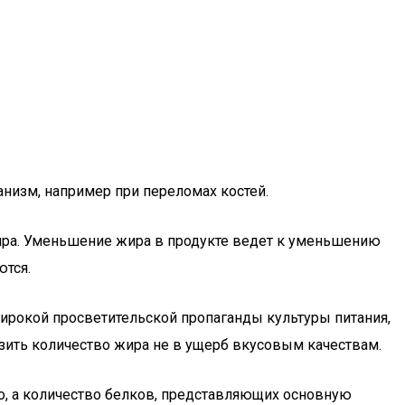
анизм, например при переломах костей.
ра. Уменьшение жира в продукте ведет к уменьшению
ются.
широкой просветительской пропаганды культуры питания,
изить количество жира не в ущерб вкусовым качествам.
о, а количество белков, представляющих основную