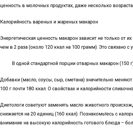
ценность в молочных продуктах, даже несколько возраста
Калорийность вареных и жареных макарон
Энергетическая ценность макарон зависит не только от и
чем в 2 раза (около 120 ккал на 100 грамм). Это связано 
В одной стандартной порции отварных макарон (150 г)
Добавки (масло, соусы, сыр, сметана) значительно меняют
100 г почти 180 ккал. О свойствах и калорийности сливочно
Диетологи советуют заменять масло животного происхожде
снижается на 20 единиц (160 ккал). Познакомьтесь с кал
внимание на высокую калорийность готового блюда – бол