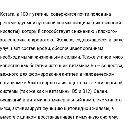
Кстати, в 100 г утятины содержится почти половина
рекомендуемой суточной нормы ниацина (никотиновой
кислоты), который способствует снижению «плохого»
холестерина в кровотоке. Железо, содержащееся в филе,
улучшает состав крови, обеспечивает организм
необходимыми жизненными силами. Также утиное мясо
известно как богатый источник витамина В6 – вещества,
важного для формирования антител в человеческом
организме и благотворно влияющего на клетки нервной
системы (так же как и витамины В5 и В12). Селен,
входящий в витаминно-минеральный комплекс утиного
мяса, активизирует функцию щитовидной железы, а
вместе с цинком восстанавливает иммунную систему.