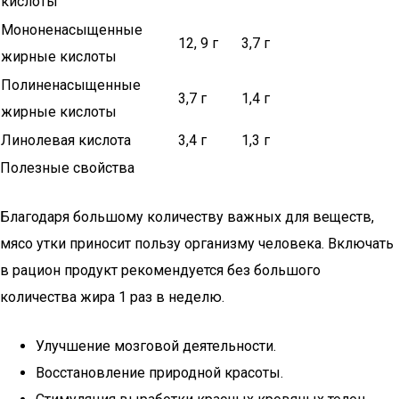
кислоты
Мононенасыщенные
12, 9 г
3,7 г
жирные кислоты
Полиненасыщенные
3,7 г
1,4 г
жирные кислоты
Линолевая кислота
3,4 г
1,3 г
Полезные свойства
Благодаря большому количеству важных для веществ,
мясо утки приносит пользу организму человека. Включать
в рацион продукт рекомендуется без большого
количества жира 1 раз в неделю.
Улучшение мозговой деятельности.
Восстановление природной красоты.