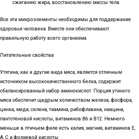
сжиганию жира, восстановлению массы тела.
Все эти микроэлементы необходимы для поддержания
здоровья человека. Вместе они обеспечивают
правильную работу всего организма.
Питательные свойства
Утятина, как и другие вида мяса, является отличным
источником высококачественного белка, содержит
сбалансированный набор аминокислот. Порция утиного
мяса обеспечит щедрым количеством железа, фосфора,
цинка, меди, селена, тиамина, рибофлавина, ниацина,
пантотеновой кислоты, витаминов В6 и В12. Немного
меньше в птичьем филе есть калия, магния, витаминов Е,
А, С и фолиевой кислоты.