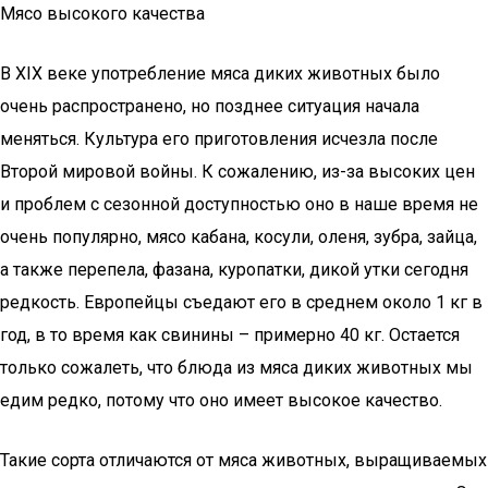
Мясо высокого качества
В XIX веке употребление мяса диких животных было
очень распространено, но позднее ситуация начала
меняться. Культура его приготовления исчезла после
Второй мировой войны. К сожалению, из-за высоких цен
и проблем с сезонной доступностью оно в наше время не
очень популярно, мясо кабана, косули, оленя, зубра, зайца,
а также перепела, фазана, куропатки, дикой утки сегодня
редкость. Европейцы съедают его в среднем около 1 кг в
год, в то время как свинины – примерно 40 кг. Остается
только сожалеть, что блюда из мяса диких животных мы
едим редко, потому что оно имеет высокое качество.
Такие сорта отличаются от мяса животных, выращиваемых