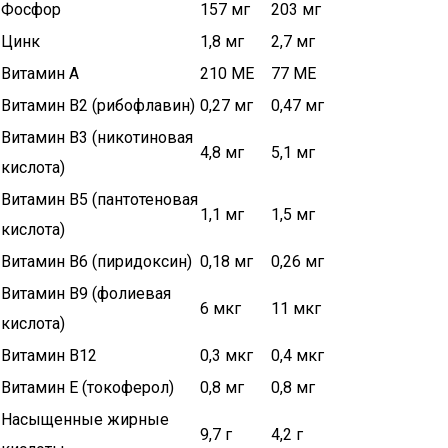
Фосфор
157 мг
203 мг
Цинк
1,8 мг
2,7 мг
Витамин А
210 МЕ
77 МЕ
Витамин В2 (рибофлавин)
0,27 мг
0,47 мг
Витамин В3 (никотиновая
4,8 мг
5,1 мг
кислота)
Витамин В5 (пантотеновая
1,1 мг
1,5 мг
кислота)
Витамин В6 (пиридоксин)
0,18 мг
0,26 мг
Витамин В9 (фолиевая
6 мкг
11 мкг
кислота)
Витамин В12
0,3 мкг
0,4 мкг
Витамин Е (токоферол)
0,8 мг
0,8 мг
Насыщенные жирные
9,7 г
4,2 г