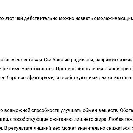
что этот чай действительно можно назвать омолаживающим.
антных свойств чая. Свободные радикалы, напрямую влияю
 режиме уничтожаются. Процесс обновления тканей при эт
ее борется с факторами, способствующими развитию онко
его возможной способности улучшать обмен веществ. Обог
ции, способствующие сжиганию лишнего жира. Любая тяже
 В результате лишний вес может значительно снижаться, 