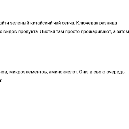
айти зеленый китайский чай сенча. Ключевая разница
х видов продукта. Листья там просто прожаривают, а затем
нов, микроэлементов, аминокислот. Они, в свою очередь,
: