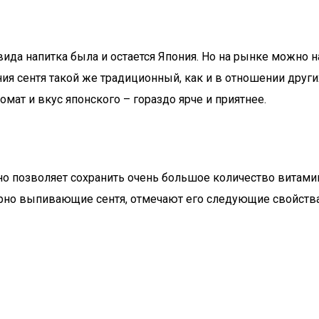
ида напитка была и остается Япония. Но на рынке можно н
ия сентя такой же традиционный, как и в отношении други
мат и вкус японского – гораздо ярче и приятнее.
но позволяет сохранить очень большое количество витами
рно выпивающие сентя, отмечают его следующие свойства