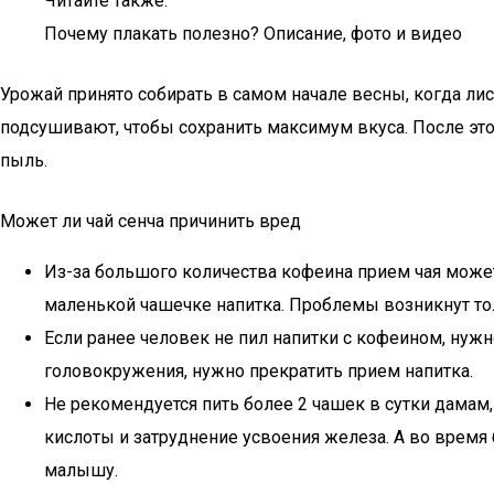
Читайте также:
Почему плакать полезно? Описание, фото и видео
Урожай принято собирать в самом начале весны, когда ли
подсушивают, чтобы сохранить максимум вкуса. После это
пыль.
Может ли чай сенча причинить вред
Из-за большого количества кофеина прием чая может 
маленькой чашечке напитка. Проблемы возникнут то
Если ранее человек не пил напитки с кофеином, ну
головокружения, нужно прекратить прием напитка.
Не рекомендуется пить более 2 чашек в сутки дама
кислоты и затруднение усвоения железа. А во время 
малышу.