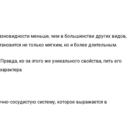
 разновидности меньше, чем в большинстве других видов,
тановится не только мягким, но и более длительным.
равда, из-за этого же уникального свойства, пить его
характера.
чно-сосудистую систему, которое выражается в