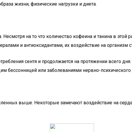
браза жизни, физические нагрузки и диета.
. Несмотря на то что количество кофеина и танина в этой
нералами и антиоксидантами, их воздействие на организм с
ребления сентя и продолжается на протяжении всего дня. П
им бессонницей или заболеваниями нервно-психического 
исленных выше. Некоторые замечают воздействие на серде