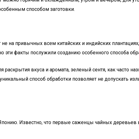
особенным способом заготовки.
ят не на привычных всем китайских и индийских плантациях
 эти факты послужили созданию особенного способа обра
я раскрытия вкуса и аромата, зеленый сентя, как часто на
ой уникальный способ обработки позволяет не допускать и
в Японию. Известно, что первые саженцы чайных деревьев