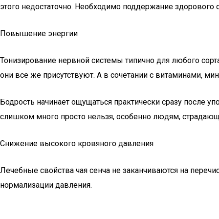
этого недостаточно. Необходимо поддержание здорового о
Повышение энергии
Тонизирование нервной системы типично для любого сорта
они все же присутствуют. А в сочетании с витаминами, ми
Бодрость начинает ощущаться практически сразу после упот
слишком много просто нельзя, особенно людям, страдающ
Снижение высокого кровяного давления
Лечебные свойства чая сенча не заканчиваются на переч
нормализации давления.