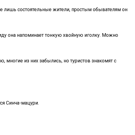
ебе лишь состоятельные жители, простым обывателям он
 виду она напоминает тонкую хвойную иголку. Можно
, многие из них забылись, но туристов знакомят с
ся Синча-мацури.