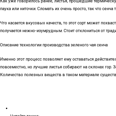
Как уже говорилось ранее, листья, прошедшие термическу
паука или ниточки. Сломать их очень просто, так что сенча
Что касается вкусовых качеств, то этот сорт может похв
получается нежно-изумрудным. Стоит отклониться от трад
Описание технологии производства зеленого чая сенча
Именно этот процесс позволяет ему оставаться действител
повсеместно, но лучшие листья собирают на склонах гор.
Количество полезных веществ в таком материале существе