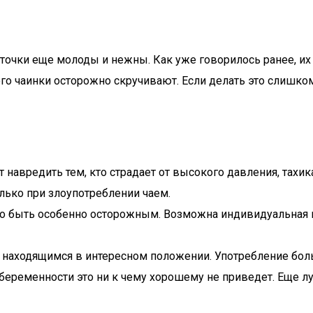
сточки еще молоды и нежны. Как уже говорилось ранее, и
го чаинки осторожно скручивают. Если делать это слишко
навредить тем, кто страдает от высокого давления, тахика
лько при злоупотреблении чаем.
жно быть особенно осторожным. Возможна индивидуальная
м, находящимся в интересном положении. Употребление бо
беременности это ни к чему хорошему не приведет. Еще лу