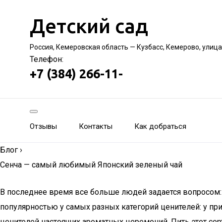
Детский сад
Россия, Кемеровская область — Кузбасс, Кемерово, улиц
Телефон:
+7 (384) 266-11-
Отзывы
Контакты
Как добраться
Блог
›
Сенча — самый любимый Японский зеленый чай
В последнее время все больше людей задается вопросом: зе
популярностью у самых разных категорий ценителей: у пр
ценителей настоящих ароматных церемоний. Пить этот сор