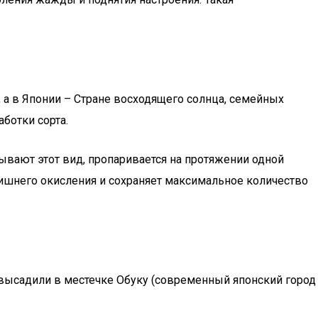
, а в Японии – Стране восходящего солнца, семейных
ботки сорта.
зывают этот вид, пропаривается на протяжении одной
злишнего окисления и сохраняет максимальное количество
 высадили в местечке Обуку (современный японский город