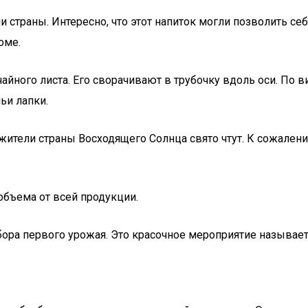
и страны. Интересно, что этот напиток могли позволить с
оме.
айного листа. Его сворачивают в трубочку вдоль оси. По
ьи лапки.
ители страны Восходящего Солнца свято чтут. К сожалению
объема от всей продукции.
бора первого урожая. Это красочное мероприятие называет