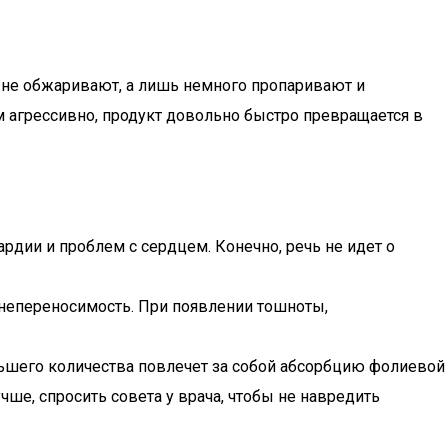
х не обжаривают, а лишь немного пропаривают и
м агрессивно, продукт довольно быстро превращается в
рдии и проблем с сердцем. Конечно, речь не идет о
 непереносимость. При появлении тошноты,
льшего количества повлечет за собой абсорбцию фолиевой
чше, спросить совета у врача, чтобы не навредить