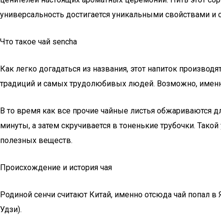
универсальность достигается уникальными свойствами и 
Что такое чай sencha
Как легко догадаться из названия, этот напиток производ
традиций и самых трудолюбивых людей. Возможно, именно
В то время как все прочие чайные листья обжариваются дл
минуты, а затем скручивается в тоненькие трубочки. Так
полезных веществ.
Происхождение и история чая
Родиной сенчи считают Китай, именно отсюда чай попал 
Удзи).