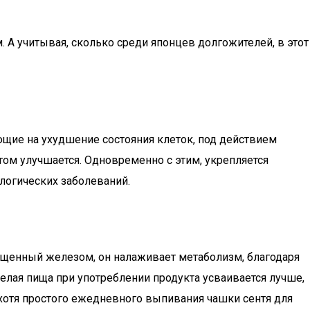
 А учитывая, сколько среди японцев долгожителей, в этот
щие на ухудшение состояния клеток, под действием
ом улучшается. Одновременно с этим, укрепляется
логических заболеваний.
ащенный железом, он налаживает метаболизм, благодаря
лая пища при употреблении продукта усваивается лучше,
хотя простого ежедневного выпивания чашки сентя для