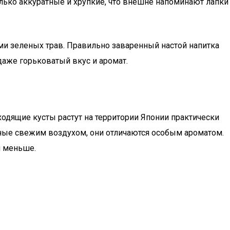
олько аккуратные и хрупкие, что внешне напоминают лапки
ми зеленых трав. Правильно заваренный настой напитка
даже горьковатый вкус и аромат.
ходящие кусты растут на территории Японии практически
нные свежим воздухом, они отличаются особым ароматом.
я меньше.