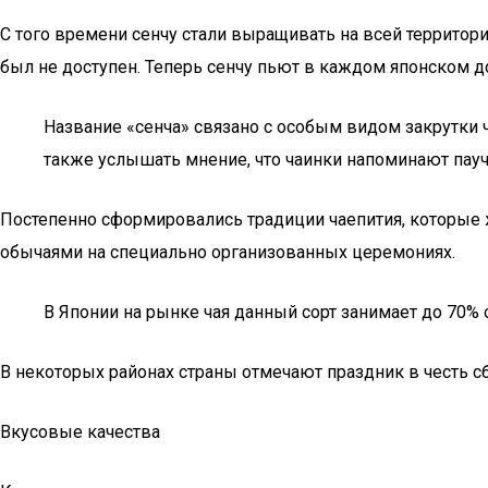
С того времени сенчу стали выращивать на всей территори
был не доступен. Теперь сенчу пьют в каждом японском д
Название «сенча» связано с особым видом закрутки ч
также услышать мнение, что чаинки напоминают пауч
Постепенно сформировались традиции чаепития, которые ж
обычаями на специально организованных церемониях.
В Японии на рынке чая данный сорт занимает до 70% 
В некоторых районах страны отмечают праздник в честь с
Вкусовые качества